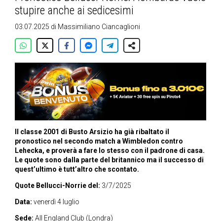
stupire anche ai sedicesimi
03.07.2025
di
Massimiliano Ciancaglioni
Il classe 2001 di Busto Arsizio ha già ribaltato il
pronostico nel secondo match a Wimbledon contro
Lehecka, e proverà a fare lo stesso con il padrone di casa.
Le quote sono dalla parte del britannico ma il successo di
quest’ultimo è tutt’altro che scontato.
Quote Bellucci-Norrie del:
3/7/2025
Data:
venerdì 4 luglio
Sede:
All England Club (Londra)