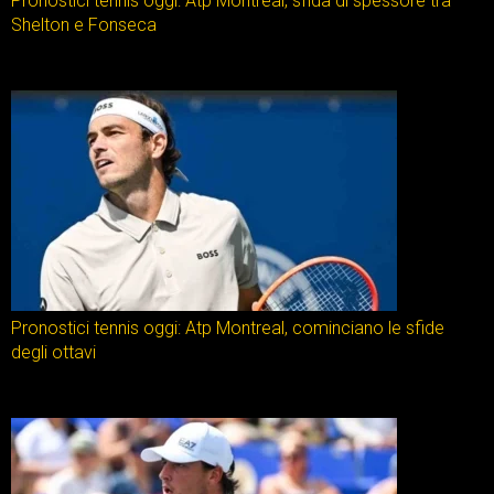
Pronostici tennis oggi: Atp Montreal, sfida di spessore tra
Shelton e Fonseca
Pronostici tennis oggi: Atp Montreal, cominciano le sfide
degli ottavi