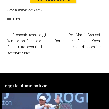
Crediti immagine: Alamy
Categorie
Tennis
Pronostici tennis oggi:
Real Madrid-Borussia
Wimbledon, Sonego e
Dortmund: per Alonso e Kovac
Cocciaretto favoriti nel
lunga lista di assenti
secondo turno
Leggi le ultime notizie