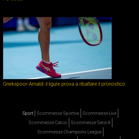
Griekspoor-Arnaldi: il ligure prova a ribaltare il pronostico
Sport
Scommesse Sportive
Scommesse Live
Scommesse Calcio
Scommesse Serie A
Scommesse Champions League