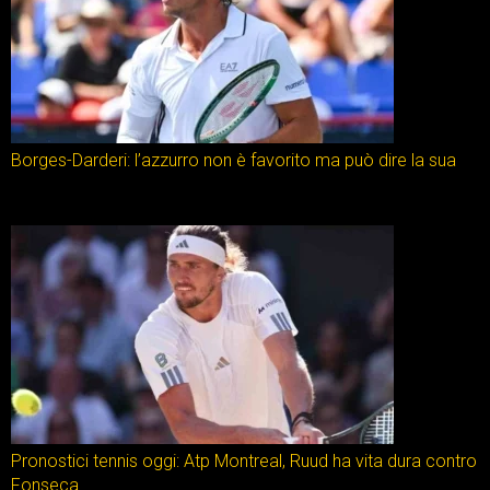
Borges-Darderi: l’azzurro non è favorito ma può dire la sua
Pronostici tennis oggi: Atp Montreal, Ruud ha vita dura contro
Fonseca