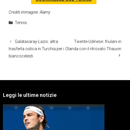
Crediti immagine: Alamy
Categorie
Tennis
Galatasaray-Lazio: altra
Twente-Udinese: friulani in
trasferta ostica in Turchia per i
Olanda con il ritrovato Thauvin
biancocelesti
Leggi le ultime notizie