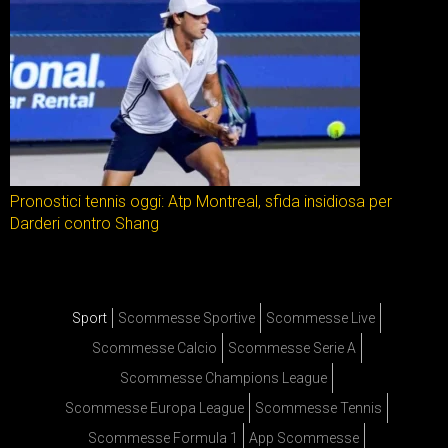
Pronostici tennis oggi: Atp Montreal, sfida insidiosa per
Darderi contro Shang
Sport
Scommesse Sportive
Scommesse Live
Scommesse Calcio
Scommesse Serie A
Scommesse Champions League
Scommesse Europa League
Scommesse Tennis
Scommesse Formula 1
App Scommesse