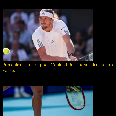
Pronostici tennis oggi: Atp Montreal, Ruud ha vita dura contro
Fonseca