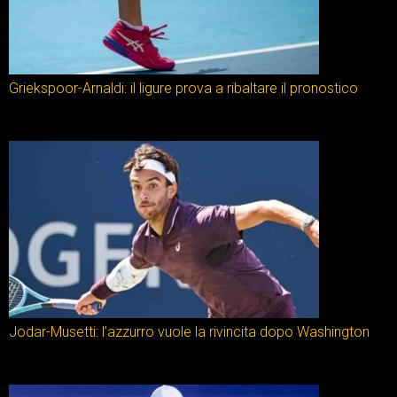
Griekspoor-Arnaldi: il ligure prova a ribaltare il pronostico
Jodar-Musetti: l’azzurro vuole la rivincita dopo Washington