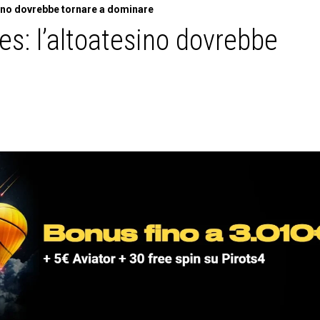
ino dovrebbe tornare a dominare
es: l’altoatesino dovrebbe