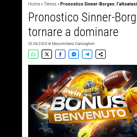
Home
»
Tennis
»
Pronostico Sinner-Borges: l’altoates
Pronostico Sinner-Borg
tornare a dominare
30.06.2026
di
Massimiliano Ciancaglioni