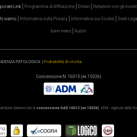
porate Link
Programma di Affiliazione
Entain
Relazioni con gli invest
hi siamo
Informativa sulla Privacy
Informativa sui Cookie
Sede Lega
bwin news
Autori
ENDENZA PATOLOGICA. |
Probabilità di vincita
Concessione N. 16013 (ex 15026)
rritorio italiano con la
concessione GAD 16013 (ex 15026)
. ADM - Agenzia delle Dog