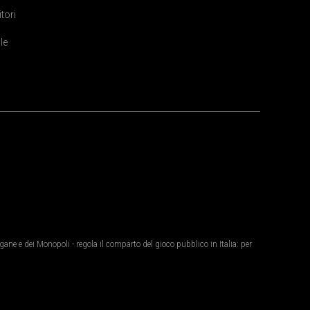
itori
le
ane e dei Monopoli - regola il comparto del gioco pubblico in Italia: per