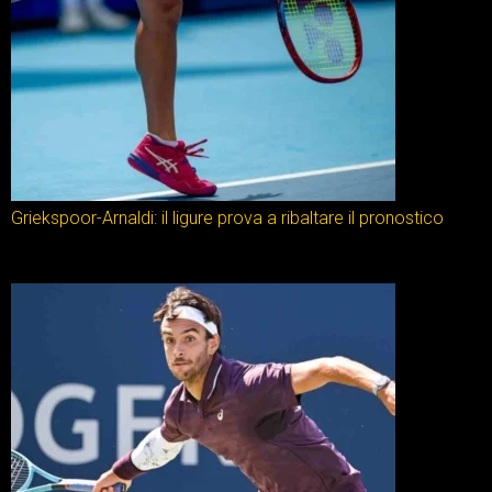
Griekspoor-Arnaldi: il ligure prova a ribaltare il pronostico