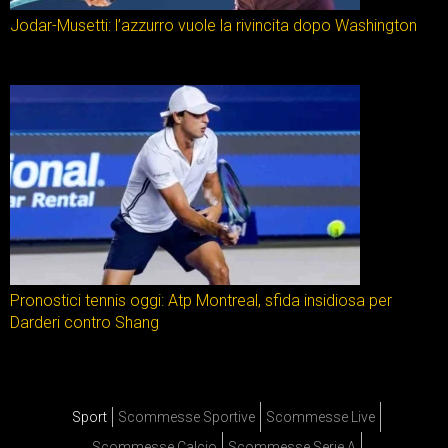
Jodar-Musetti: l’azzurro vuole la rivincita dopo Washington
Pronostici tennis oggi: Atp Montreal, sfida insidiosa per
Darderi contro Shang
Sport
Scommesse Sportive
Scommesse Live
Scommesse Calcio
Scommesse Serie A