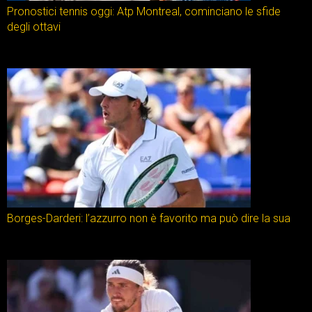
Pronostici tennis oggi: Atp Montreal, cominciano le sfide
degli ottavi
Borges-Darderi: l’azzurro non è favorito ma può dire la sua