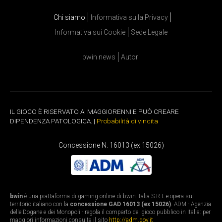
Chi siamo
Informativa sulla Privacy
Informativa sui Cookie
Sede Legale
bwin news
Autori
IL GIOCO È RISERVATO AI MAGGIORENNI E PUÒ CREARE
DIPENDENZA PATOLOGICA. |
Probabilità di vincita
Concessione N. 16013 (ex 15026)
bwin
è una piattaforma di gaming online di bwin Italia S.R.L e opera sul
territorio italiano con la
concessione GAD 16013 (ex 15026)
. ADM - Agenzia
delle Dogane e dei Monopoli - regola il comparto del gioco pubblico in Italia: per
maggiori informazioni consulta il sito
http://adm.gov.it