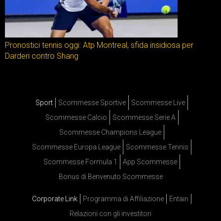
Pronostici tennis oggi: Atp Montreal, sfida insidiosa per
Darderi contro Shang
Sport
Scommesse Sportive
Scommesse Live
Scommesse Calcio
Scommesse Serie A
Scommesse Champions League
Scommesse Europa League
Scommesse Tennis
Scommesse Formula 1
App Scommesse
Bonus di Benvenuto Scommesse
Corporate Link
Programma di Affiliazione
Entain
Relazioni con gli investitori