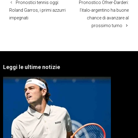
Pronostici tennis oggi:
Pronostico Ofner-Darderi:
Roland Garros, i primi azzurri
l’italo-argentino ha buone
impegnati
chance di avanzare al
prossimo turno
Leggi le ultime notizie