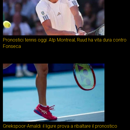
Pronostici tennis oggi: Atp Montreal, Ruud ha vita dura contro
Fonseca
Griekspoor-Arnaldi: il ligure prova a ribaltare il pronostico