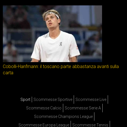
Cobolli-Hanfmann: il toscano parte abbastanza avanti sulla
carta
Sport
Scommesse Sportive
Scommesse Live
Scommesse Calcio
Scommesse Serie A
Scommesse Champions League
Scommesse Europa League
Scommesse Tennis