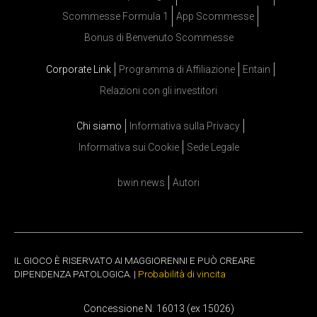
Scommesse Formula 1
App Scommesse
Bonus di Benvenuto Scommesse
Corporate Link
Programma di Affiliazione
Entain
Relazioni con gli investitori
Chi siamo
Informativa sulla Privacy
Informativa sui Cookie
Sede Legale
bwin news
Autori
IL GIOCO È RISERVATO AI MAGGIORENNI E PUÒ CREARE
DIPENDENZA PATOLOGICA. |
Probabilità di vincita
Concessione N. 16013 (ex 15026)