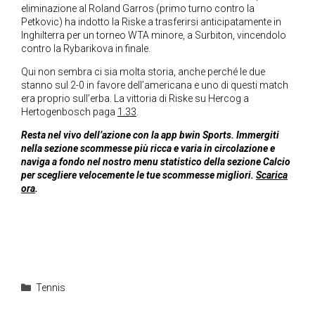
eliminazione al Roland Garros (primo turno contro la
Petkovic) ha indotto la Riske a trasferirsi anticipatamente in
Inghilterra per un torneo WTA minore, a Surbiton, vincendolo
contro la Rybarikova in finale.
Qui non sembra ci sia molta storia, anche perché le due
stanno sul 2-0 in favore dell’americana e uno di questi match
era proprio sull’erba. La vittoria di Riske su Hercog a
Hertogenbosch paga
1.33
.
Resta nel vivo dell’azione con la app bwin Sports. Immergiti
nella sezione scommesse più ricca e varia in circolazione e
naviga a fondo nel nostro menu statistico della sezione Calcio
per scegliere velocemente le tue scommesse migliori.
Scarica
ora
.
Categorie
Tennis