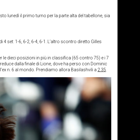
o lunedì il primo turno per la parte alta del tabellone, sia
4 set: 1-6, 6-2, 6-4, 6-1. L’altro scontro diretto Gilles
 dieci posizioni in più in classifica (65 contro 75) e i 7
 reduce dalla finale di Lione, dove ha perso con Dominic
ll’ex n. 6 al mondo. Prendiamo allora Basilashvili a
2.35
.