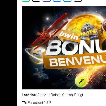
Location:
Stade de Roland Garros, Parigi
TV:
Eurosport 1 & 2