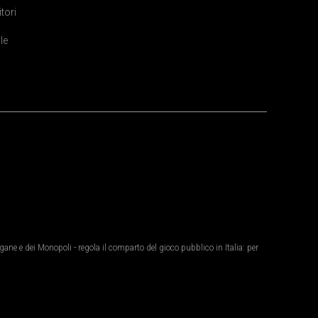
itori
le
ane e dei Monopoli - regola il comparto del gioco pubblico in Italia: per