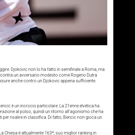
gire. Djokovic non lo ha fatto in semifinale a Roma, ma
gi incontra un avversario modesto come Rogerio Dutra
omisure anche contro un Djokovic appena sufficiente.
encic è un incrocio particolare. La 21enne elvetica ha
razione al polso, quindi un ritorno all’agonismo che ha
 per risalire in classifica. Di fatto, Bencic non gioca un
 La Chiesa è attualmente 163ª, suo miglior ranking in