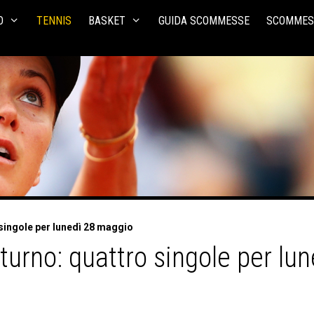
O
TENNIS
BASKET
GUIDA SCOMMESSE
SCOMMES
 singole per lunedì 28 maggio
turno: quattro singole per lu