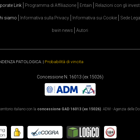
porate Link
Programma di Affiliazione
Entain
Relazioni con gli invest
hi siamo
Informativa sulla Privacy
Informativa sui Cookie
Sede Lega
bwin news
Autori
ENDENZA PATOLOGICA. |
Probabilità di vincita
Concessione N. 16013 (ex 15026)
rritorio italiano con la
concessione GAD 16013 (ex 15026)
. ADM - Agenzia delle Dog