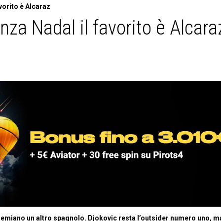
vorito è Alcaraz
za Nadal il favorito è Alcara
 premiano un altro spagnolo. Djokovic resta l’outsider numero uno, m