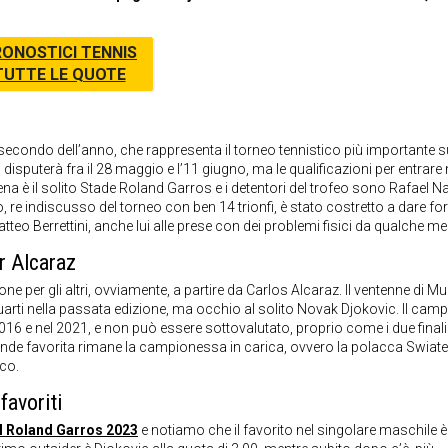
ONOSTICI TENNIS
TUTTE LE QUOTE
il secondo dell’anno, che rappresenta il torneo tennistico più importante s
 disputerà fra il 28 maggio e l’11 giugno, ma le qualificazioni per entrare 
na è il solito Stade Roland Garros e i detentori del trofeo sono Rafael N
o, re indiscusso del torneo con ben 14 trionfi, è stato costretto a dare for
eo Berrettini, anche lui alle prese con dei problemi fisici da qualche me
r Alcaraz
per gli altri, ovviamente, a partire da Carlos Alcaraz. Il ventenne di Mu
uarti nella passata edizione, ma occhio al solito Novak Djokovic. Il cam
 2016 e nel 2021, e non può essere sottovalutato, proprio come i due finalis
nde favorita rimane la campionessa in carica, ovvero la polacca Swiatek
ico.
avoriti
 Roland Garros 2023
e notiamo che il favorito nel singolare maschile è