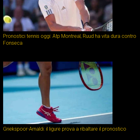
Pronostici tennis oggi: Atp Montreal, Ruud ha vita dura contro
Fonseca
Griekspoor-Arnaldi: il ligure prova a ribaltare il pronostico