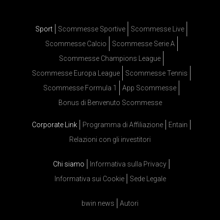
Sport
Scommesse Sportive
Scommesse Live
Scommesse Calcio
Scommesse Serie A
Scommesse Champions League
Scommesse Europa League
Scommesse Tennis
Scommesse Formula 1
App Scommesse
Bonus di Benvenuto Scommesse
Corporate Link
Programma di Affiliazione
Entain
Relazioni con gli investitori
Chi siamo
Informativa sulla Privacy
Informativa sui Cookie
Sede Legale
bwin news
Autori