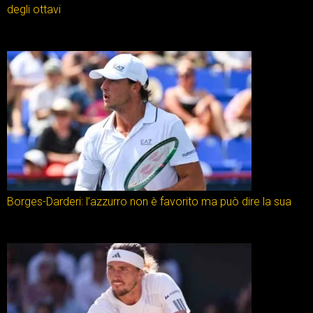
degli ottavi
Borges-Darderi: l’azzurro non è favorito ma può dire la sua