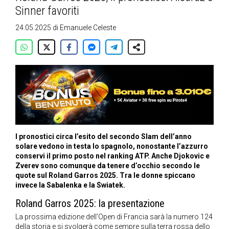
Sinner favoriti
24.05.2025
di
Emanuele Celeste
I pronostici circa l’esito del secondo Slam dell’anno
solare vedono in testa lo spagnolo, nonostante l’azzurro
conservi il primo posto nel ranking ATP. Anche Djokovic e
Zverev sono comunque da tenere d’occhio secondo le
quote sul Roland Garros 2025. Tra le donne spiccano
invece la Sabalenka e la Swiatek.
Roland Garros 2025: la presentazione
La prossima edizione dell’Open di Francia sarà la numero 124
della storia e si svolgerà come sempre sulla terra rossa dello