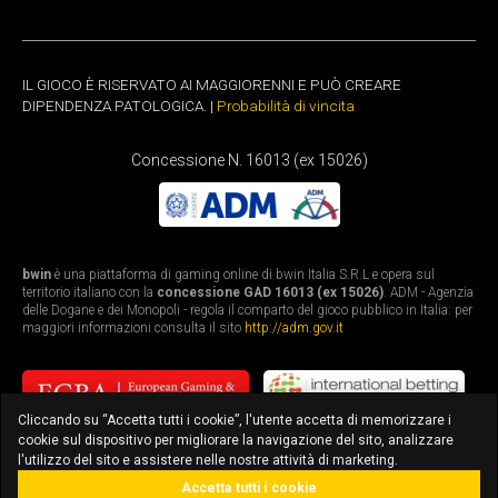
IL GIOCO È RISERVATO AI MAGGIORENNI E PUÒ CREARE
DIPENDENZA PATOLOGICA. |
Probabilità di vincita
Concessione N. 16013 (ex 15026)
bwin
è una piattaforma di gaming online di bwin Italia S.R.L e opera sul
territorio italiano con la
concessione GAD 16013 (ex 15026)
. ADM - Agenzia
delle Dogane e dei Monopoli - regola il comparto del gioco pubblico in Italia: per
maggiori informazioni consulta il sito
http://adm.gov.it
Cliccando su “Accetta tutti i cookie”, l'utente accetta di memorizzare i
cookie sul dispositivo per migliorare la navigazione del sito, analizzare
l'utilizzo del sito e assistere nelle nostre attività di marketing.
Accetta tutti i cookie