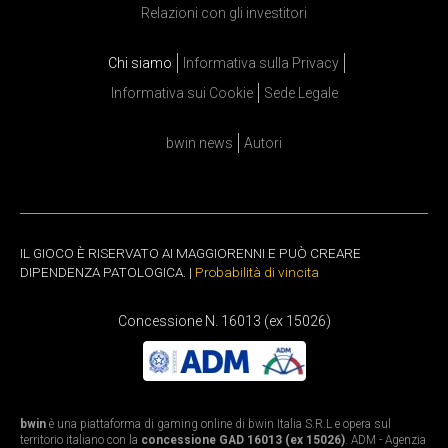
Relazioni con gli investitori
Chi siamo
Informativa sulla Privacy
Informativa sui Cookie
Sede Legale
bwin news
Autori
IL GIOCO È RISERVATO AI MAGGIORENNI E PUÒ CREARE
DIPENDENZA PATOLOGICA. |
Probabilità di vincita
Concessione N. 16013 (ex 15026)
bwin
è una piattaforma di gaming online di bwin Italia S.R.L e opera sul
territorio italiano con la
concessione GAD 16013 (ex 15026)
. ADM - Agenzia