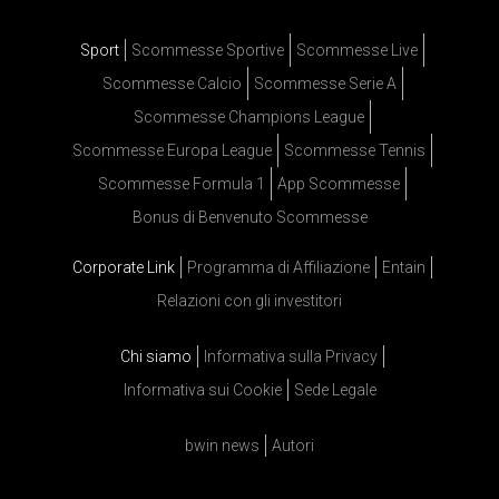
Sport
Scommesse Sportive
Scommesse Live
Scommesse Calcio
Scommesse Serie A
Scommesse Champions League
Scommesse Europa League
Scommesse Tennis
Scommesse Formula 1
App Scommesse
Bonus di Benvenuto Scommesse
Corporate Link
Programma di Affiliazione
Entain
Relazioni con gli investitori
Chi siamo
Informativa sulla Privacy
Informativa sui Cookie
Sede Legale
bwin news
Autori