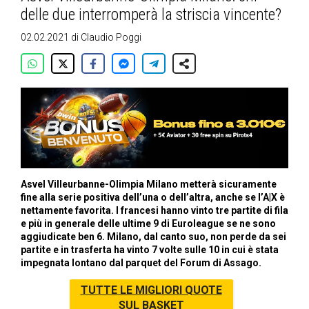
delle due interromperà la striscia vincente?
02.02.2021
di
Claudio Poggi
Asvel Villeurbanne-Olimpia Milano metterà sicuramente
fine alla serie positiva dell’una o dell’altra, anche se l’A|X è
nettamente favorita. I francesi hanno vinto tre partite di fila
e più in generale delle ultime 9 di Euroleague se ne sono
aggiudicate ben 6. Milano, dal canto suo, non perde da sei
partite e in trasferta ha vinto 7 volte sulle 10 in cui è stata
impegnata lontano dal parquet del Forum di Assago.
TUTTE LE MIGLIORI QUOTE
SUL BASKET