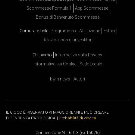
Scommesse Formula 1
App Scommesse
Bonus di Benvenuto Scommesse
Corporate Link
Programma di Affiliazione
Entain
Relazioni con gli investitori
Chi siamo
Informativa sulla Privacy
Informativa sui Cookie
Sede Legale
bwin news
Autori
IL GIOCO È RISERVATO AI MAGGIORENNI E PUÒ CREARE
DIPENDENZA PATOLOGICA. |
Probabilità di vincita
Concessione N. 16013 (ex 15026)