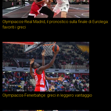
Olympiacos-Real Madrid, il pronostico sulla finale di Eurolega:
favoriti i greci
Olympiacos-Fenerbahçe: greci in leggero vantaggio