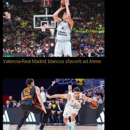
Valencia-Real Madrid: blancos sfavoriti ad Atene