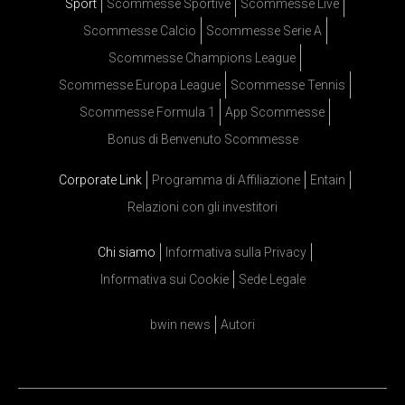
Sport
Scommesse Sportive
Scommesse Live
Scommesse Calcio
Scommesse Serie A
Scommesse Champions League
Scommesse Europa League
Scommesse Tennis
Scommesse Formula 1
App Scommesse
Bonus di Benvenuto Scommesse
Corporate Link
Programma di Affiliazione
Entain
Relazioni con gli investitori
Chi siamo
Informativa sulla Privacy
Informativa sui Cookie
Sede Legale
bwin news
Autori