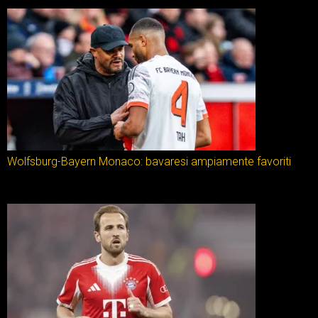
Wolfsburg-Bayern Monaco: bavaresi ampiamente favoriti