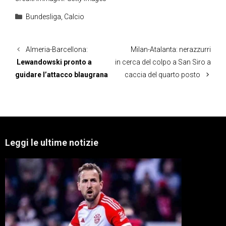
Categorie
Bundesliga
,
Calcio
Almeria-Barcellona:
Milan-Atalanta: nerazzurri
Lewandowski pronto a
in cerca del colpo a San Siro a
guidare l’attacco blaugrana
caccia del quarto posto
Leggi le ultime notizie