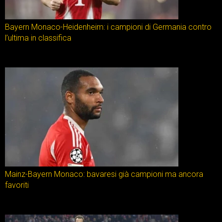
Bayern Monaco-Heidenheim: i campioni di Germania contro
l’ultima in classifica
Mainz-Bayern Monaco: bavaresi già campioni ma ancora
favoriti