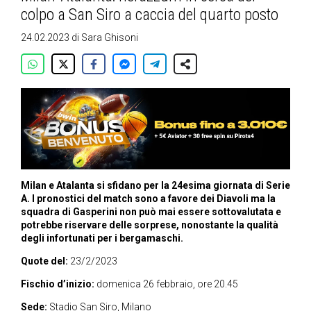
colpo a San Siro a caccia del quarto posto
24.02.2023
di
Sara Ghisoni
Milan e Atalanta si sfidano per la 24esima giornata di Serie
A. I pronostici del match sono a favore dei Diavoli ma la
squadra di Gasperini non può mai essere sottovalutata e
potrebbe riservare delle sorprese, nonostante la qualità
degli infortunati per i bergamaschi.
Quote del:
23/2/2023
Fischio d’inizio:
domenica 26 febbraio, ore 20.45
Sede:
Stadio San Siro, Milano