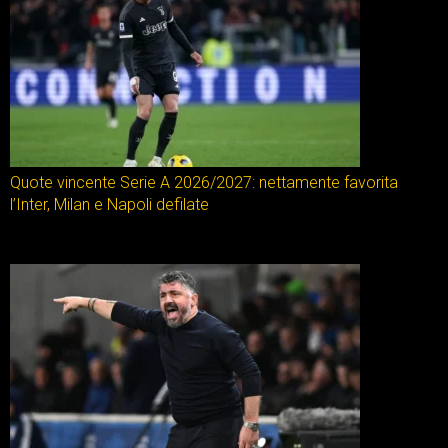
Quote vincente Serie A 2026/2027: nettamente favorita
l’Inter, Milan e Napoli defilate