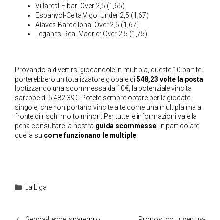
Villareal-Eibar: Over 2,5 (1,65)
Espanyol-Celta Vigo: Under 2,5 (1,67)
Alaves-Barcellona: Over 2,5 (1,67)
Leganes-Real Madrid: Over 2,5 (1,75)
Provando a divertirsi giocandole in multipla, queste 10 partite
porterebbero un totalizzatore globale di
548,23 volte la posta
.
Ipotizzando una scommessa da 10€, la potenziale vincita
sarebbe di 5.482,39€. Potete sempre optare per le giocate
singole, che non portano vincite alte come una multipla ma a
fronte di rischi molto minori. Per tutte le informazioni vale la
pena consultare la nostra
guida scommesse
, in particolare
quella su
come funzionano le multiple
.
Categorie
La Liga
Genoa-Lecce: spareggio
Pronostico Juventus-