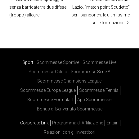
senza barricate tra due difese
Lazio, “match point Scudetto”
(troppo) allegre
per i bianconeri: le ultimissime
sulle formazioni
Sport
Scommesse Sportive
Scommesse Live
Scommesse Calcio
Scommesse Serie A
Scommesse Champions League
Scommesse Europa League
Scommesse Tennis
Scommesse Formula 1
App Scommesse
Bonus di Benvenuto Scommesse
Corporate Link
Programma di Affiliazione
Entain
Relazioni con gli investitori