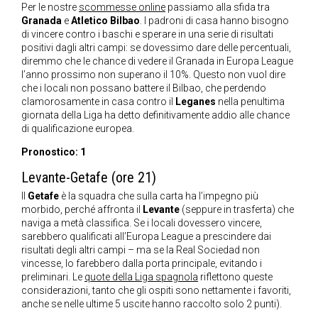
Per le nostre
scommesse online
passiamo alla sfida tra
Granada
e
Atletico Bilbao
. I padroni di casa hanno bisogno
di vincere contro i baschi e sperare in una serie di risultati
positivi dagli altri campi: se dovessimo dare delle percentuali,
diremmo che le chance di vedere il Granada in Europa League
l’anno prossimo non superano il 10%. Questo non vuol dire
che i locali non possano battere il Bilbao, che perdendo
clamorosamente in casa contro il
Leganes
nella penultima
giornata della Liga ha detto definitivamente addio alle chance
di qualificazione europea.
Pronostico: 1
Levante-Getafe (ore 21)
Il
Getafe
è la squadra che sulla carta ha l’impegno più
morbido, perché affronta il
Levante
(seppure in trasferta) che
naviga a metà classifica. Se i locali dovessero vincere,
sarebbero qualificati all’Europa League a prescindere dai
risultati degli altri campi – ma se la Real Sociedad non
vincesse, lo farebbero dalla porta principale, evitando i
preliminari. Le
quote della Liga spagnola
riflettono queste
considerazioni, tanto che gli ospiti sono nettamente i favoriti,
anche se nelle ultime 5 uscite hanno raccolto solo 2 punti).