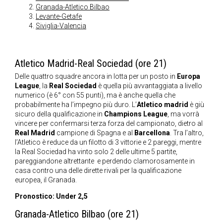
Granada-Atletico Bilbao
Levante-Getafe
Siviglia-Valencia
Atletico Madrid-Real Sociedad (ore 21)
Delle quattro squadre ancora in lotta per un posto in
Europa
League
, la
Real Sociedad
è quella più avvantaggiata a livello
numerico (è 6° con 55 punti), ma è anche quella che
probabilmente ha l’impegno più duro. L’
Atletico madrid
è giù
sicuro della qualificazione in
Champions League
, ma vorrà
vincere per confermarsi terza forza del campionato, dietro al
Real Madrid
campione di Spagna e al
Barcellona
. Tra l’altro,
l’Atletico è reduce da un filotto di 3 vittorie e 2 pareggi, mentre
la Real Sociedad ha vinto solo 2 delle ultime 5 partite,
pareggiandone altrettante e perdendo clamorosamente in
casa contro una delle dirette rivali per la qualificazione
europea, il Granada.
Pronostico: Under 2,5
Granada-Atletico Bilbao (ore 21)