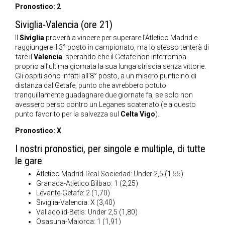
Pronostico: 2
Siviglia-Valencia (ore 21)
Il
Siviglia
proverà a vincere per superare l’Atletico Madrid e
raggiungere il 3° posto in campionato, ma lo stesso tenterà di
fare il
Valencia
, sperando che il Getafe non interrompa
proprio all’ultima giornata la sua lunga striscia senza vittorie.
Gli ospiti sono infatti all’8° posto, a un misero punticino di
distanza dal Getafe, punto che avrebbero potuto
tranquillamente guadagnare due giornate fa, se solo non
avessero perso contro un Leganes scatenato (e a questo
punto favorito per la salvezza sul
Celta Vigo
).
Pronostico: X
I nostri pronostici, per singole e multiple, di tutte
le gare
Atletico Madrid-Real Sociedad: Under 2,5 (1,55)
Granada-Atletico Bilbao: 1 (2,25)
Levante-Getafe: 2 (1,70)
Siviglia-Valencia: X (3,40)
Valladolid-Betis: Under 2,5 (1,80)
Osasuna-Maiorca: 1 (1,91)