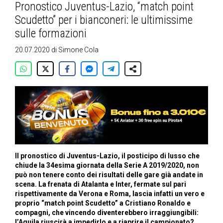
Pronostico Juventus-Lazio, “match point
Scudetto” per i bianconeri: le ultimissime
sulle formazioni
20.07.2020
di
Simone Cola
Il pronostico di Juventus-Lazio, il posticipo di lusso che
chiude la 34esima giornata della Serie A 2019/2020, non
può non tenere conto dei risultati delle gare già andate in
scena. La frenata di Atalanta e Inter, fermate sul pari
rispettivamente da Verona e Roma, lascia infatti un vero e
proprio “match point Scudetto” a Cristiano Ronaldo e
compagni, che vincendo diventerebbero irraggiungibili:
l’Aquila riuscirà a impedirlo e a riaprire il campionato?