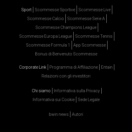
Sport
Scommesse Sportive
Scommesse Live
Scommesse Calcio
Scommesse Serie A
Scommesse Champions League
Scommesse Europa League
Scommesse Tennis
Scommesse Formula 1
App Scommesse
Bonus di Benvenuto Scommesse
Corporate Link
Programma di Affiliazione
Entain
Relazioni con gli investitori
Chi siamo
Informativa sulla Privacy
Informativa sui Cookie
Sede Legale
bwin news
Autori