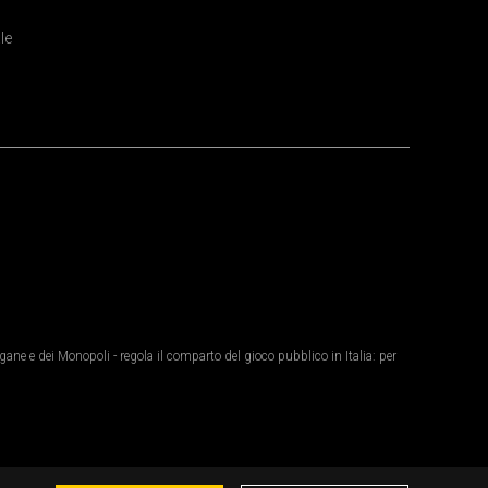
le
ane e dei Monopoli - regola il comparto del gioco pubblico in Italia: per