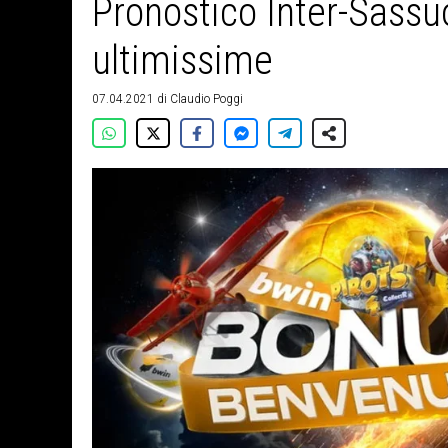
Pronostico Inter-Sassuo
ultimissime
07.04.2021
di
Claudio Poggi