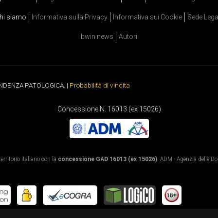
hi siamo
Informativa sulla Privacy
Informativa sui Cookie
Sede Lega
bwin news
Autori
ENDENZA PATOLOGICA. |
Probabilità di vincita
Concessione N. 16013 (ex 15026)
rritorio italiano con la
concessione GAD 16013 (ex 15026)
. ADM - Agenzia delle Dog