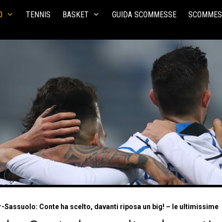
O
TENNIS
BASKET
GUIDA SCOMMESSE
SCOMMES
-Sassuolo: Conte ha scelto, davanti riposa un big! – le ultimissime