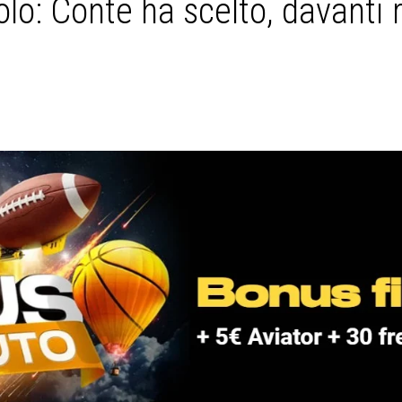
lo: Conte ha scelto, davanti r