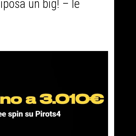
iposa un big! – le