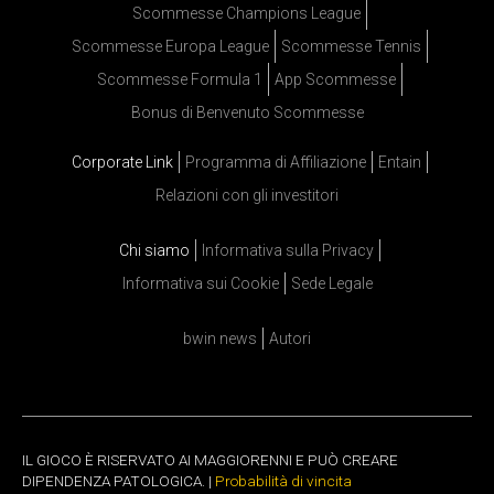
Scommesse Champions League
Scommesse Europa League
Scommesse Tennis
Scommesse Formula 1
App Scommesse
Bonus di Benvenuto Scommesse
Corporate Link
Programma di Affiliazione
Entain
Relazioni con gli investitori
Chi siamo
Informativa sulla Privacy
Informativa sui Cookie
Sede Legale
bwin news
Autori
IL GIOCO È RISERVATO AI MAGGIORENNI E PUÒ CREARE
DIPENDENZA PATOLOGICA. |
Probabilità di vincita