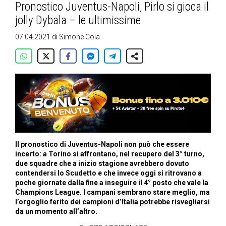
Pronostico Juventus-Napoli, Pirlo si gioca il
jolly Dybala – le ultimissime
07.04.2021
di
Simone Cola
Il pronostico di Juventus-Napoli non può che essere
incerto: a Torino si affrontano, nel recupero del 3° turno,
due squadre che a inizio stagione avrebbero dovuto
contendersi lo Scudetto e che invece oggi si ritrovano a
poche giornate dalla fine a inseguire il 4° posto che vale la
Champions League. I campani sembrano stare meglio, ma
l’orgoglio ferito dei campioni d’Italia potrebbe risvegliarsi
da un momento all’altro.