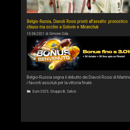
Belgio-Russia, Diavoli Rossi pronti all’assalto: pronostico
chiuso ma occhio a Golovin e Miranchuk
10.06.2021
di
Simone Cola
Belgio-Russia segna il debutto dei Diavoli Rossi di Martine
i favoriti assoluti per la vittoria finale.
Categorie
Euro 2020
,
Gruppo B
,
Calcio