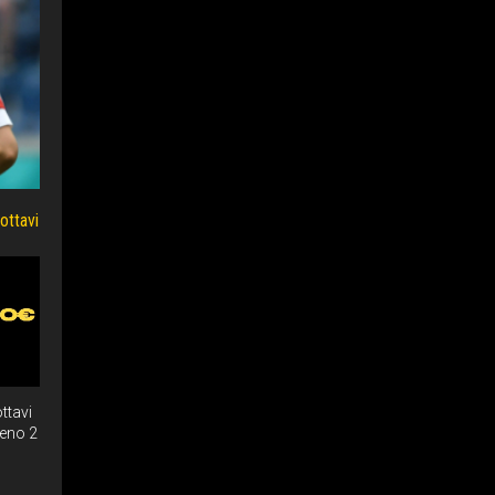
ottavi
ttavi
meno 2