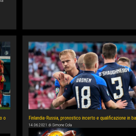
na
o o
Finlandia-Russia, pronostico incerto e qualificazione in ba
14.06.2021
di
Simone Cola