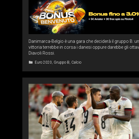
Danimarca-Belgio è una gara che deciderà il gruppo B: u
vittoria terrebbe in corsa i danesi oppure darebbe gli ottav
Diavoli Rossi.
Categorie
Euro 2020
,
Gruppo B
,
Calcio