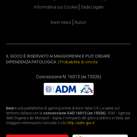
Informativa sui Cookie
Sede Legale
bwin news
Autori
IL GIOCO È RISERVATO AI MAGGIORENNI E PUÒ CREARE
DIPENDENZA PATOLOGICA. |
Probabilità di vincita
Concessione N. 16013 (ex 15026)
bwin
è una piattaforma di gaming online di bwin Italia S.R.L e opera sul
territorio italiano con la
concessione GAD 16013 (ex 15026)
. ADM - Agenzia
delle Dogane e dei Monopoli - regola il comparto del gioco pubblico in Italia: per
maggiori informazioni consulta il sito
http://adm.gov.it