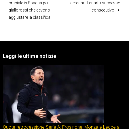
cruciale in Spagna per i
cercano il quarto successo
giallorossi che devono
consecutivo
aggiustare la classifica
Leggi le ultime notizie
Quote retrocessione Serie A: Frosinone, Monza e Lecce a