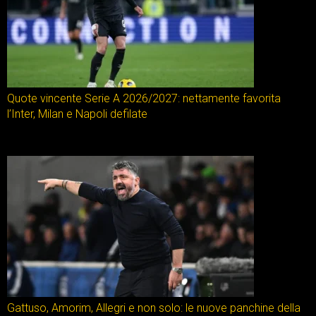
Quote vincente Serie A 2026/2027: nettamente favorita
l’Inter, Milan e Napoli defilate
Gattuso, Amorim, Allegri e non solo: le nuove panchine della