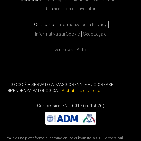
Relazioni con gli investitori
Chi siamo
Informativa sulla Privacy
Informativa sui Cookie
Sede Legale
bwin news
Autori
IL GIOCO È RISERVATO AI MAGGIORENNI E PUÒ CREARE
DIPENDENZA PATOLOGICA. |
Probabilità di vincita
Concessione N. 16013 (ex 15026)
bwin
è una piattaforma di gaming online di bwin Italia S.R.L e opera sul