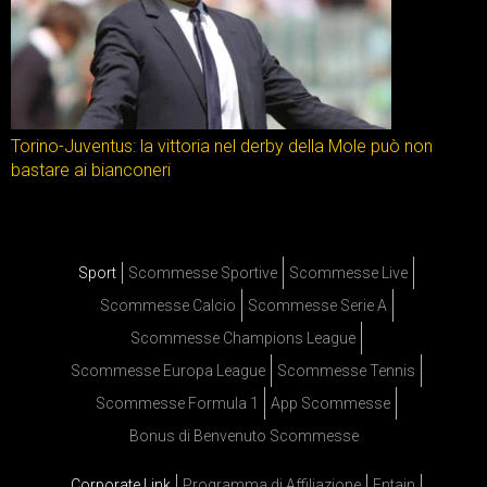
Torino-Juventus: la vittoria nel derby della Mole può non
bastare ai bianconeri
Sport
Scommesse Sportive
Scommesse Live
Scommesse Calcio
Scommesse Serie A
Scommesse Champions League
Scommesse Europa League
Scommesse Tennis
Scommesse Formula 1
App Scommesse
Bonus di Benvenuto Scommesse
Corporate Link
Programma di Affiliazione
Entain