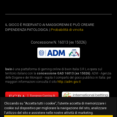
IL GIOCO È RISERVATO AI MAGGIORENNI E PUÒ CREARE
DIPENDENZA PATOLOGICA. |
Probabilità di vincita
Concessione N. 16013 (ex 15026)
bwin
è una piattaforma di gaming online di bwin Italia S.R.L e opera sul
territorio italiano con la
concessione GAD 16013 (ex 15026)
. ADM - Agenzia
delle Dogane e dei Monopoli - regola il comparto del gioco pubblico in Italia: per
maggiori informazioni consulta il sito
http://adm.gov.it
Cliccando su “Accetta tutti i cookie”, l'utente accetta di memorizzare i
cookie sul dispositivo per migliorare la navigazione del sito, analizzare
l'utilizzo del sito e assistere nelle nostre attività di marketing.