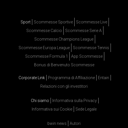
Sport
Scommesse Sportive
Scommesse Live
Scommesse Calcio
Scommesse Serie A
Scommesse Champions League
Scommesse Europa League
Scommesse Tennis
Scommesse Formula 1
App Scommesse
Bonus di Benvenuto Scommesse
Corporate Link
Programma di Affiliazione
Entain
Relazioni con gli investitori
Chi siamo
Informativa sulla Privacy
Informativa sui Cookie
Sede Legale
bwin news
Autori