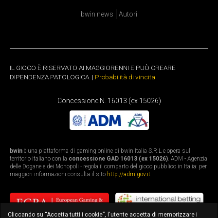
bwin news
Autori
IL GIOCO È RISERVATO AI MAGGIORENNI E PUÒ CREARE
DIPENDENZA PATOLOGICA. |
Probabilità di vincita
Concessione N. 16013 (ex 15026)
bwin
è una piattaforma di gaming online di bwin Italia S.R.L e opera sul
territorio italiano con la
concessione GAD 16013 (ex 15026)
. ADM - Agenzia
delle Dogane e dei Monopoli - regola il comparto del gioco pubblico in Italia: per
maggiori informazioni consulta il sito
http://adm.gov.it
Cliccando su “Accetta tutti i cookie”, l'utente accetta di memorizzare i