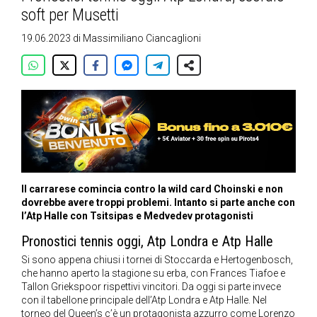
soft per Musetti
19.06.2023
di
Massimiliano Ciancaglioni
Il carrarese comincia contro la wild card Choinski e non
dovrebbe avere troppi problemi. Intanto si parte anche con
l’Atp Halle con Tsitsipas e Medvedev protagonisti
Pronostici tennis oggi, Atp Londra e Atp Halle
Si sono appena chiusi i tornei di Stoccarda e Hertogenbosch,
che hanno aperto la stagione su erba, con Frances Tiafoe e
Tallon Griekspoor rispettivi vincitori. Da oggi si parte invece
con il tabellone principale dell’Atp Londra e Atp Halle. Nel
torneo del Queen’s c’è un protagonista azzurro come Lorenzo