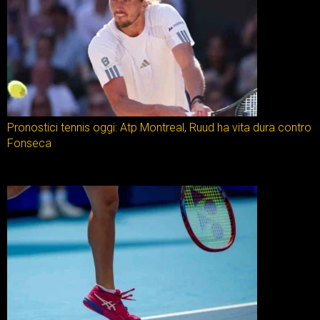
Pronostici tennis oggi: Atp Montreal, Ruud ha vita dura contro
Fonseca