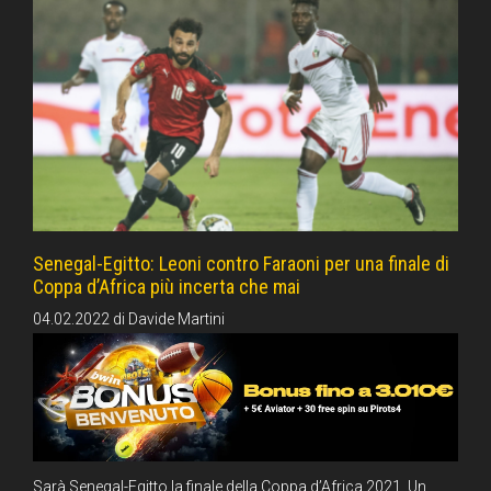
Senegal-Egitto: Leoni contro Faraoni per una finale di
Coppa d’Africa più incerta che mai
04.02.2022
di
Davide Martini
Sarà Senegal-Egitto la finale della Coppa d’Africa 2021. Un