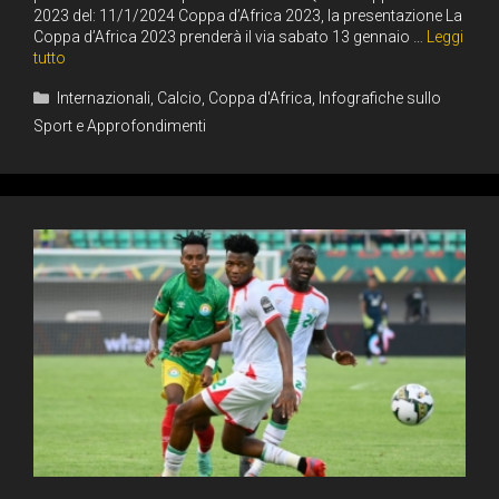
2023 del: 11/1/2024 Coppa d’Africa 2023, la presentazione La
Coppa d’Africa 2023 prenderà il via sabato 13 gennaio …
Leggi
tutto
Categorie
Internazionali
,
Calcio
,
Coppa d'Africa
,
Infografiche sullo
Sport e Approfondimenti