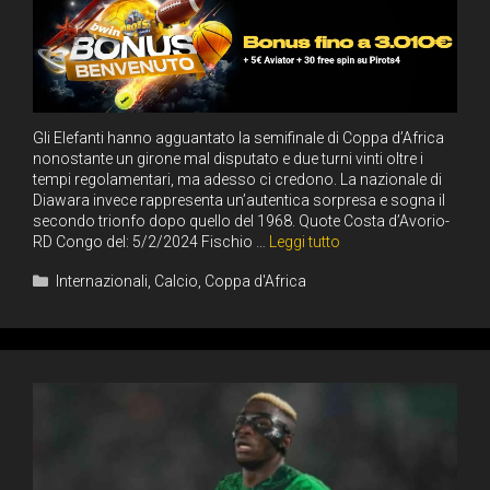
Gli Elefanti hanno agguantato la semifinale di Coppa d’Africa
nonostante un girone mal disputato e due turni vinti oltre i
tempi regolamentari, ma adesso ci credono. La nazionale di
Diawara invece rappresenta un’autentica sorpresa e sogna il
secondo trionfo dopo quello del 1968. Quote Costa d’Avorio-
RD Congo del: 5/2/2024 Fischio …
Leggi tutto
Categorie
Internazionali
,
Calcio
,
Coppa d'Africa