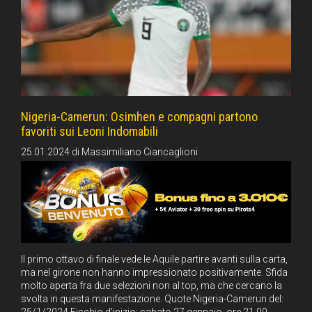
Nigeria-Camerun: Osimhen e compagni partono
favoriti sui Leoni Indomabili
25.01.2024
di
Massimiliano Ciancaglioni
Il primo ottavo di finale vede le Aquile partire avanti sulla carta,
ma nel girone non hanno impressionato positivamente. Sfida
molto aperta fra due selezioni non al top, ma che cercano la
svolta in questa manifestazione. Quote Nigeria-Camerun del:
25/1/2024 Fischio d’inizio: sabato 27 gennaio, ore 21.00