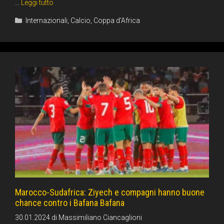
…
Leggi tutto
Categorie
Internazionali
,
Calcio
,
Coppa d'Africa
Marocco-Sudafrica: Ziyech e compagni hanno buone
chance contro i Bafana Bafana
30.01.2024
di
Massimiliano Ciancaglioni