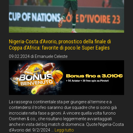
Nigeria-Costa d’Avorio, pronostico della finale di
Coppa d’Africa: favorite di poco le Super Eagles
09.02.2024
di
Emanuele Celeste
La rassegna continentale sta per giungere al termine e a
contendersi il trofeo saranno due squadre che si sono già
incrociate nella fase a gironi. A vincere quella volta furono
Osimhen & co., che risultano leggermente avvantaggiati
anche in vista del big match di domenica. Quote Nigeria-Costa
d’Avorio del: 9/2/2024 …
Leggi tutto