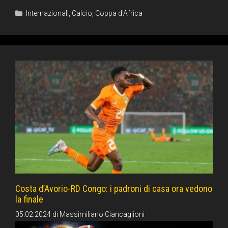
Categorie
Internazionali
,
Calcio
,
Coppa d'Africa
Costa d’Avorio-RD Congo: i padroni di casa ora vedono
la finale
05.02.2024
di
Massimiliano Ciancaglioni