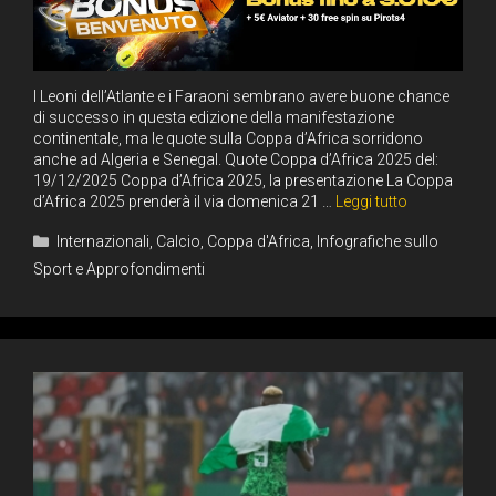
I Leoni dell’Atlante e i Faraoni sembrano avere buone chance
di successo in questa edizione della manifestazione
continentale, ma le quote sulla Coppa d’Africa sorridono
anche ad Algeria e Senegal. Quote Coppa d’Africa 2025 del:
19/12/2025 Coppa d’Africa 2025, la presentazione La Coppa
d’Africa 2025 prenderà il via domenica 21 …
Leggi tutto
Categorie
Internazionali
,
Calcio
,
Coppa d'Africa
,
Infografiche sullo
Sport e Approfondimenti