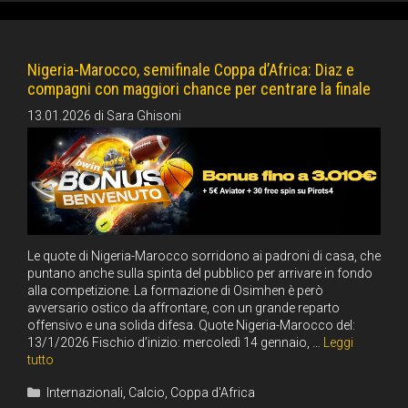
Nigeria-Marocco, semifinale Coppa d’Africa: Diaz e
compagni con maggiori chance per centrare la finale
13.01.2026
di
Sara Ghisoni
Le quote di Nigeria-Marocco sorridono ai padroni di casa, che
puntano anche sulla spinta del pubblico per arrivare in fondo
alla competizione. La formazione di Osimhen è però
avversario ostico da affrontare, con un grande reparto
offensivo e una solida difesa. Quote Nigeria-Marocco del:
13/1/2026 Fischio d’inizio: mercoledì 14 gennaio, …
Leggi
tutto
Categorie
Internazionali
,
Calcio
,
Coppa d'Africa