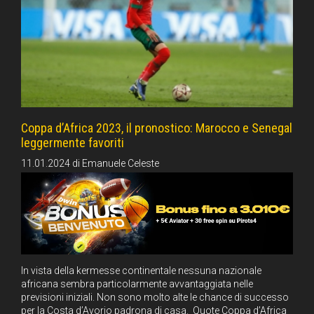
Coppa d’Africa 2023, il pronostico: Marocco e Senegal
leggermente favoriti
11.01.2024
di
Emanuele Celeste
In vista della kermesse continentale nessuna nazionale
africana sembra particolarmente avvantaggiata nelle
previsioni iniziali. Non sono molto alte le chance di successo
per la Costa d’Avorio padrona di casa. Quote Coppa d’Africa