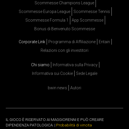
Scommesse Champions League
Scommesse Europa League
Scommesse Tennis
Scommesse Formula 1
App Scommesse
Bonus di Benvenuto Scommesse
Corporate Link
Programma di Affiliazione
Entain
Relazioni con gli investitori
Chi siamo
Informativa sulla Privacy
Informativa sui Cookie
Sede Legale
bwin news
Autori
IL GIOCO È RISERVATO AI MAGGIORENNI E PUÒ CREARE
DIPENDENZA PATOLOGICA. |
Probabilità di vincita