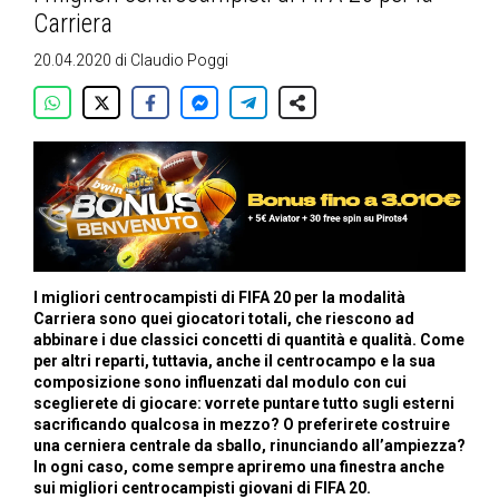
Carriera
20.04.2020
di
Claudio Poggi
I migliori centrocampisti di FIFA 20 per la modalità
Carriera sono quei giocatori totali, che riescono ad
abbinare i due classici concetti di quantità e qualità. Come
per altri reparti, tuttavia, anche il centrocampo e la sua
composizione sono influenzati dal modulo con cui
sceglierete di giocare: vorrete puntare tutto sugli esterni
sacrificando qualcosa in mezzo? O preferirete costruire
una cerniera centrale da sballo, rinunciando all’ampiezza?
In ogni caso, come sempre apriremo una finestra anche
sui migliori centrocampisti giovani di FIFA 20.