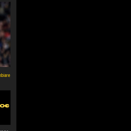
mbiare