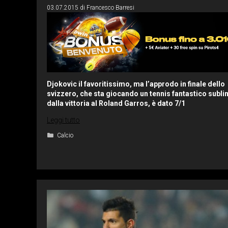
03.07.2015
di
Francesco Barresi
Djokovic il favoritissimo, ma l’approdo in finale dello
svizzero, che sta giocando un tennis fantastico subl
dalla vittoria al Roland Garros, è dato 7/1
Leggi tutto
Categorie
Calcio