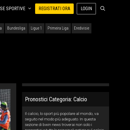
SE SPORTIVE
REGISTRATI ORA
LOGIN
ga
Bundesliga
Ligue 1
Primeira Liga
Eredivisie
Pronostici Categoria:
Calcio
Il calcio, lo sport più popolare al mondo, va
seguito nel modo più adeguato. In questa
sezione di bwin news troverai non solo i