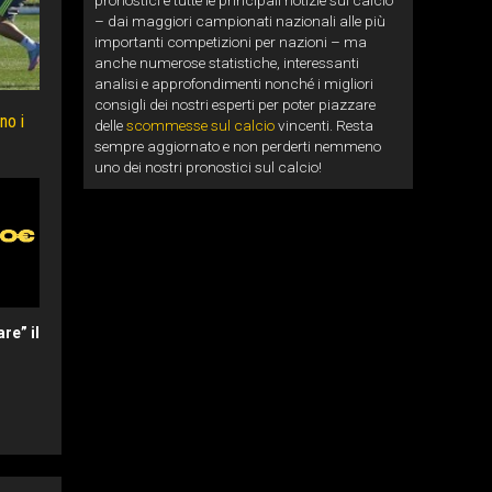
pronostici e tutte le principali notizie sul calcio
– dai maggiori campionati nazionali alle più
importanti competizioni per nazioni – ma
anche numerose statistiche, interessanti
analisi e approfondimenti nonché i migliori
consigli dei nostri esperti per poter piazzare
no i
delle
scommesse sul calcio
vincenti. Resta
sempre aggiornato e non perderti nemmeno
uno dei nostri pronostici sul calcio!
re” il