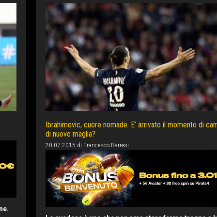
Ibrahimovic, cuore nomade. E’ arrivato il momento di ca
di nuovo maglia?
20.07.2015
di
Francesco Barresi
ne.