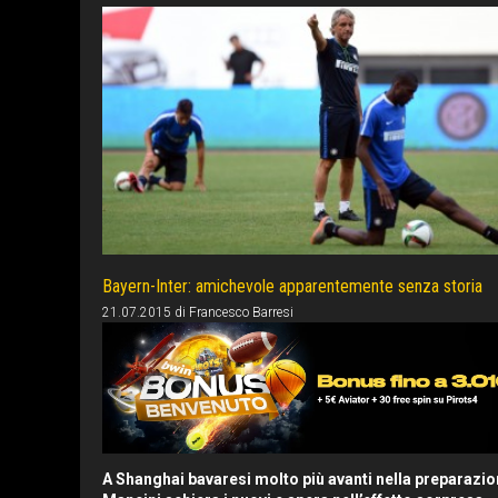
Bayern-Inter: amichevole apparentemente senza storia
21.07.2015
di
Francesco Barresi
A Shanghai bavaresi molto più avanti nella preparazio