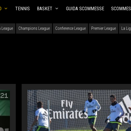
O
TENNIS
BASKET
GUIDA SCOMMESSE
SCOMMES
 League
Champions League
Conference League
Premier League
La Li