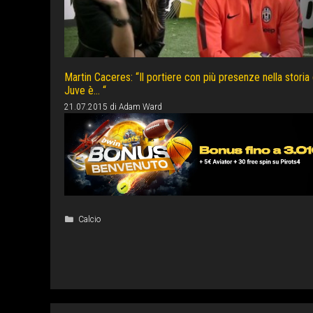
Martin Caceres: “Il portiere con più presenze nella storia 
Juve è… “
21.07.2015
di
Adam Ward
Categorie
Calcio