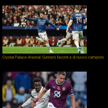
Crystal Palace-Arsenal: Gunners favoriti e di nuovo campioni