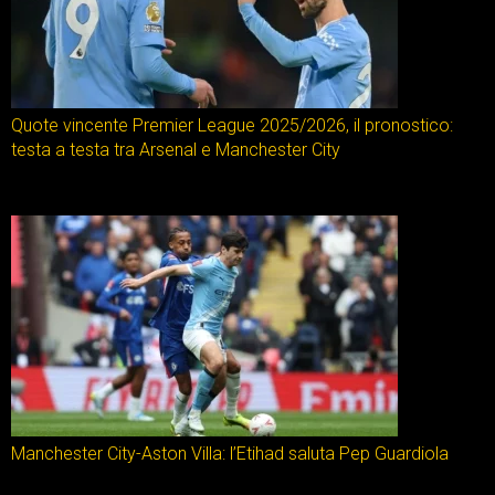
Quote vincente Premier League 2025/2026, il pronostico:
testa a testa tra Arsenal e Manchester City
Manchester City-Aston Villa: l’Etihad saluta Pep Guardiola