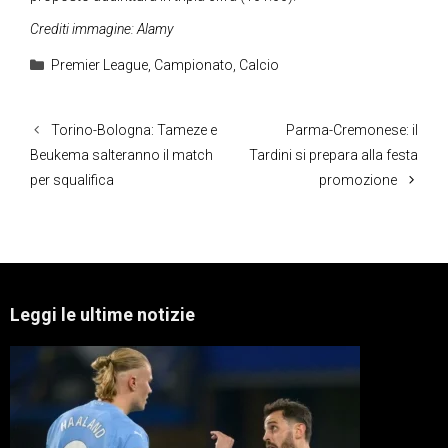
Crediti immagine: Alamy
Categorie
Premier League
,
Campionato
,
Calcio
Torino-Bologna: Tameze e
Parma-Cremonese: il
Beukema salteranno il match
Tardini si prepara alla festa
per squalifica
promozione
Leggi le ultime notizie