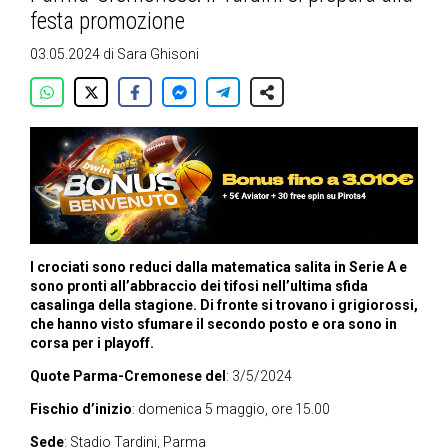
festa promozione
03.05.2024
di
Sara Ghisoni
I crociati sono reduci dalla matematica salita in Serie A e
sono pronti all’abbraccio dei tifosi nell’ultima sfida
casalinga della stagione. Di fronte si trovano i grigiorossi,
che hanno visto sfumare il secondo posto e ora sono in
corsa per i playoff.
Quote Parma-Cremonese del
: 3/5/2024
Fischio d’inizio
: domenica 5 maggio, ore 15.00
Sede
: Stadio Tardini, Parma