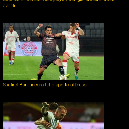
avanti
Südtirol-Bari: ancora tutto aperto al Druso