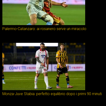
Palermo-Catanzaro: ai rosanero serve un miracolo
Monza-Juve Stabia: perfetto equilibrio dopo i primi 90 minuti