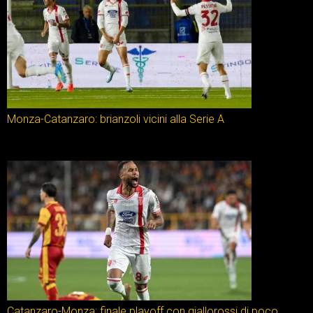
Monza-Catanzaro: brianzoli vicini alla Serie A
Catanzaro-Monza: finale playoff con giallorossi di poco