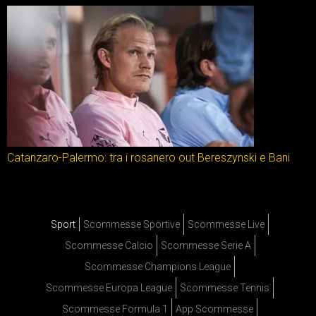
Catanzaro-Palermo: tra i rosanero out Bereszynski e Bani
Sport
Scommesse Sportive
Scommesse Live
Scommesse Calcio
Scommesse Serie A
Scommesse Champions League
Scommesse Europa League
Scommesse Tennis
Scommesse Formula 1
App Scommesse