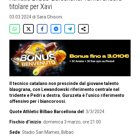
titolare per Xavi
03.03.2024
di
Sara Ghisoni
Il tecnico catalano non prescinde dal giovane talento
blaugrana, con Lewandowski riferimento centrale nel
tridente e Pedri a destra. Guruzeta è l’unico riferimento
offensivo per i biancorossi.
Quote Athletic Bilbao Barcellona del
: 3/3/2024
Fischio d’inizio
: domenica 3 marzo, ore 21.00
Sede
: Stadio San Mames, Bilbao