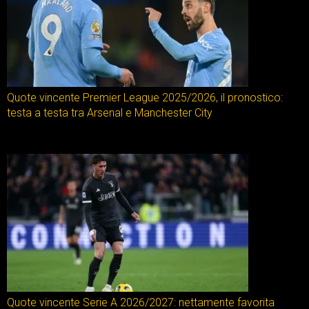
Quote vincente Premier League 2025/2026, il pronostico:
testa a testa tra Arsenal e Manchester City
Quote vincente Serie A 2026/2027: nettamente favorita