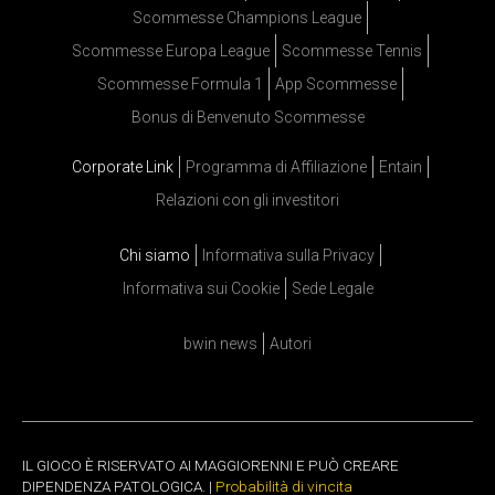
Scommesse Champions League
Scommesse Europa League
Scommesse Tennis
Scommesse Formula 1
App Scommesse
Bonus di Benvenuto Scommesse
Corporate Link
Programma di Affiliazione
Entain
Relazioni con gli investitori
Chi siamo
Informativa sulla Privacy
Informativa sui Cookie
Sede Legale
bwin news
Autori
IL GIOCO È RISERVATO AI MAGGIORENNI E PUÒ CREARE
DIPENDENZA PATOLOGICA. |
Probabilità di vincita