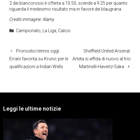
2 dei biancorossi è offerta a 10.50, scende a 9.25 per quanto
riguarda il medesimo risultato ma in favore dei blaugrana.
Crediti immagine: Alamy
Categorie
Campionato
,
La Liga
,
Calcio
Pronostici tennis oggi:
Sheffield United-Arsenal:
Errani favorita su Krunic per le
Arteta si affida di nuovo al trio
qualificazioni a Indian Wells
Martinelli-Havertz-Saka
Leggi le ultime notizie