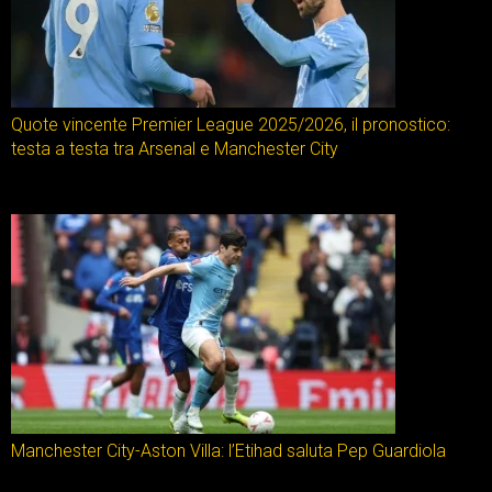
Quote vincente Premier League 2025/2026, il pronostico:
testa a testa tra Arsenal e Manchester City
Manchester City-Aston Villa: l’Etihad saluta Pep Guardiola