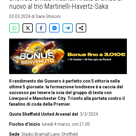
nuovo al trio Martinelli-Havertz-Saka
03.03.2024
di
Sara Ghisoni
Il rendimento dei Gunners è perfetto con 5 vittorie nelle
ultime 5 giornate: la formazione londinese è a caccia del
successo per tenere la scia del gruppo di testa con
Liverpool e Manchester City. Trionfo alla portata contro il
fanalino di coda della Premier.
Quote Sheffield United Arsenal del
: 3/3/2024
Fischio d’inizio
: lunedì 4 marzo, ore 21.00
Sede
: Stadio Bramall Lane, Sheffield