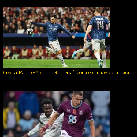
Crystal Palace-Arsenal: Gunners favoriti e di nuovo campioni