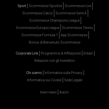
Sport
Scommesse Sportive
Scommesse Live
Scommesse Calcio
Scommesse Serie A
Scommesse Champions League
Scommesse Europa League
Scommesse Tennis
Scommesse Formula 1
App Scommesse
Bonus di Benvenuto Scommesse
Corporate Link
Programma di Affiliazione
Entain
Relazioni con gli investitori
Chi siamo
Informativa sulla Privacy
Informativa sui Cookie
Sede Legale
bwin news
Autori