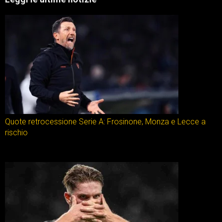
Quote retrocessione Serie A: Frosinone, Monza e Lecce a
rischio