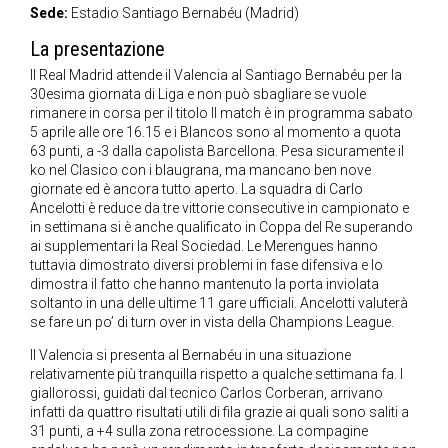
Sede:
Estadio Santiago Bernabéu (Madrid)
La presentazione
Il Real Madrid attende il Valencia al Santiago Bernabéu per la
30esima giornata di Liga e non può sbagliare se vuole
rimanere in corsa per il titolo Il match è in programma sabato
5 aprile alle ore 16.15 e i Blancos sono al momento a quota
63 punti, a -3 dalla capolista Barcellona. Pesa sicuramente il
ko nel Clasico con i blaugrana, ma mancano ben nove
giornate ed è ancora tutto aperto. La squadra di Carlo
Ancelotti è reduce da tre vittorie consecutive in campionato e
in settimana si è anche qualificato in Coppa del Re superando
ai supplementari la Real Sociedad. Le Merengues hanno
tuttavia dimostrato diversi problemi in fase difensiva e lo
dimostra il fatto che hanno mantenuto la porta inviolata
soltanto in una delle ultime 11 gare ufficiali. Ancelotti valuterà
se fare un po’ di turn over in vista della Champions League.
Il Valencia si presenta al Bernabéu in una situazione
relativamente più tranquilla rispetto a qualche settimana fa. I
giallorossi, guidati dal tecnico Carlos Corberan, arrivano
infatti da quattro risultati utili di fila grazie ai quali sono saliti a
31 punti, a +4 sulla zona retrocessione. La compagine