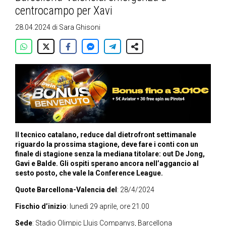
centrocampo per Xavi
28.04.2024
di
Sara Ghisoni
Il tecnico catalano, reduce dal dietrofront settimanale
riguardo la prossima stagione, deve fare i conti con un
finale di stagione senza la mediana titolare: out De Jong,
Gavi e Balde. Gli ospiti sperano ancora nell’aggancio al
sesto posto, che vale la Conference League.
Quote Barcellona-Valencia del
: 28/4/2024
Fischio d’inizio
: lunedì 29 aprile, ore 21.00
Sede
: Stadio Olimpic Lluis Companys, Barcellona