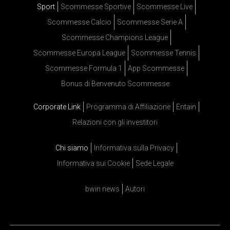
Sport
Scommesse Sportive
Scommesse Live
Scommesse Calcio
Scommesse Serie A
Scommesse Champions League
Scommesse Europa League
Scommesse Tennis
Scommesse Formula 1
App Scommesse
Bonus di Benvenuto Scommesse
Corporate Link
Programma di Affiliazione
Entain
Relazioni con gli investitori
Chi siamo
Informativa sulla Privacy
Informativa sui Cookie
Sede Legale
bwin news
Autori