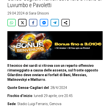
Luvumbo e Pavoletti
29.04.2024
di
Sara Ghisoni
Il tecnico dei sardi si ritrova con un reparto offensivo
rimaneggiato a causa delle assenze, sul fronte opposto
Gilardino deve ovviare ai forfait di Bani, Messias,
Malinovskyi e Matturro.
Quote Genoa-Cagliari del
: 28/4/2024
Fischio d’inizio
: lunedì 29 aprile, ore 20.45
Sede
: Stadio Luigi Ferraris, Genova