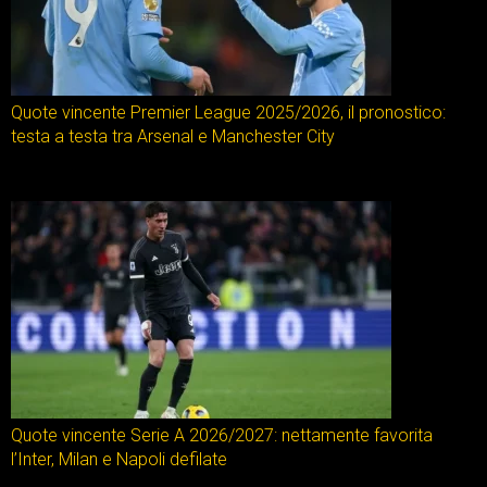
Quote vincente Premier League 2025/2026, il pronostico:
testa a testa tra Arsenal e Manchester City
Quote vincente Serie A 2026/2027: nettamente favorita
l’Inter, Milan e Napoli defilate