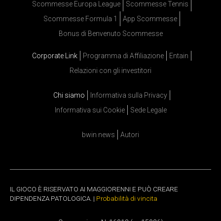
Scommesse Europa League
Scommesse Tennis
Scommesse Formula 1
App Scommesse
Bonus di Benvenuto Scommesse
Corporate Link
Programma di Affiliazione
Entain
Relazioni con gli investitori
Chi siamo
Informativa sulla Privacy
Informativa sui Cookie
Sede Legale
bwin news
Autori
IL GIOCO È RISERVATO AI MAGGIORENNI E PUÒ CREARE
DIPENDENZA PATOLOGICA. |
Probabilità di vincita