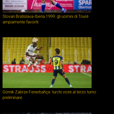
Slovan Bratislava-Iberia 1999: gli uomini di Touré
ampiamente favoriti
Górnik Zabrze-Fenerbahçe: turchi vicini al terzo turno
preliminare