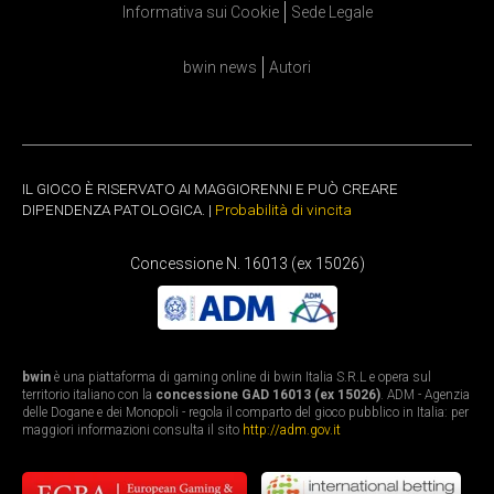
Informativa sui Cookie
Sede Legale
bwin news
Autori
IL GIOCO È RISERVATO AI MAGGIORENNI E PUÒ CREARE
DIPENDENZA PATOLOGICA. |
Probabilità di vincita
Concessione N. 16013 (ex 15026)
bwin
è una piattaforma di gaming online di bwin Italia S.R.L e opera sul
territorio italiano con la
concessione GAD 16013 (ex 15026)
. ADM - Agenzia
delle Dogane e dei Monopoli - regola il comparto del gioco pubblico in Italia: per
maggiori informazioni consulta il sito
http://adm.gov.it