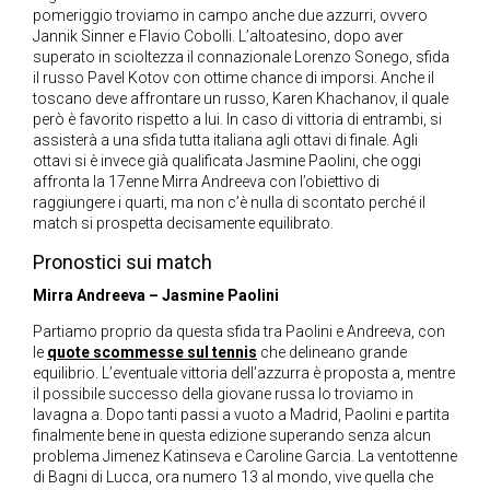
pomeriggio troviamo in campo anche due azzurri, ovvero
Jannik Sinner e Flavio Cobolli. L’altoatesino, dopo aver
superato in scioltezza il connazionale Lorenzo Sonego, sfida
il russo Pavel Kotov con ottime chance di imporsi. Anche il
toscano deve affrontare un russo, Karen Khachanov, il quale
però è favorito rispetto a lui. In caso di vittoria di entrambi, si
assisterà a una sfida tutta italiana agli ottavi di finale. Agli
ottavi si è invece già qualificata Jasmine Paolini, che oggi
affronta la 17enne Mirra Andreeva con l’obiettivo di
raggiungere i quarti, ma non c’è nulla di scontato perché il
match si prospetta decisamente equilibrato.
Pronostici sui match
Mirra Andreeva – Jasmine Paolini
Partiamo proprio da questa sfida tra Paolini e Andreeva, con
le
quote scommesse sul tennis
che delineano grande
equilibrio. L’eventuale vittoria dell’azzurra è proposta a, mentre
il possibile successo della giovane russa lo troviamo in
lavagna a. Dopo tanti passi a vuoto a Madrid, Paolini e partita
finalmente bene in questa edizione superando senza alcun
problema Jimenez Katinseva e Caroline Garcia. La ventottenne
di Bagni di Lucca, ora numero 13 al mondo, vive quella che