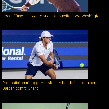
Jodar-Musetti: l’azzurro vuole la rivincita dopo Washington
Pronostici tennis oggi: Atp Montreal, sfida insidiosa per
Darderi contro Shang