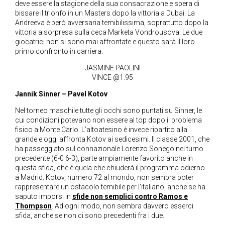
deve essere la stagione della sua consacrazione e spera di
bissare il trionfo in un Masters dopo la vittoria a Dubai. La
Andreeva è però avversaria temibilissima, soprattutto dopo la
vittoria a sorpresa sulla ceca Marketa Vondrousova. Le due
giocatrici non si sono mai affrontate e questo sarà il loro
primo confronto in carriera.
JASMINE PAOLINI
VINCE @1.95
Jannik Sinner – Pavel Kotov
Nel torneo maschile tutte gli occhi sono puntati su Sinner, le
cui condizioni potevano non essere al top dopo il problema
fisico a Monte Carlo. L’altoatesino è invece ripartito alla
grande e oggi affronta Kotov ai sedicesimi. Il classe 2001, che
ha passeggiato sul connazionale Lorenzo Sonego nel turno
precedente (6-0 6-3), parte ampiamente favorito anche in
questa sfida, che è quela che chiuderà il programma odierno
a Madrid. Kotov, numero 72 al mondo, non sembra poter
rappresentare un ostacolo temibile per l’italiano, anche se ha
saputo imporsi in
sfide non semplici contro Ramos e
Thompson
. Ad ogni modo, non sembra davvero esserci
sfida, anche se non ci sono precedenti fra i due.