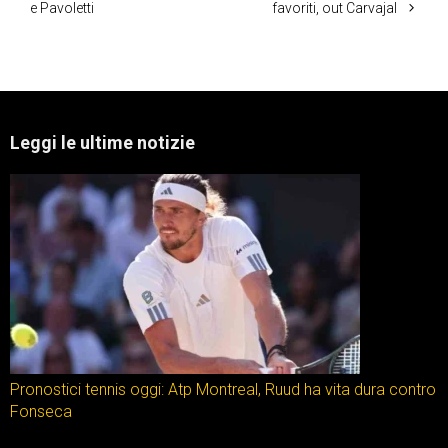
e Pavoletti
favoriti, out Carvajal
Leggi le ultime notizie
Pronostici tennis oggi: Atp Montreal, Ruud ha vita dura contro
Fonseca