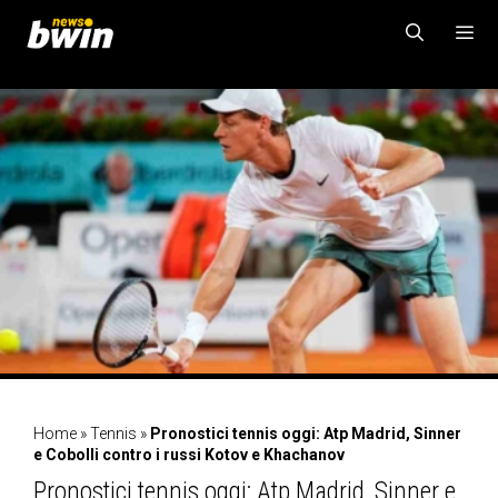
Vai
al
contenuto
MENU
Home
»
Tennis
»
Pronostici tennis oggi: Atp Madrid, Sinner
e Cobolli contro i russi Kotov e Khachanov
Pronostici tennis oggi: Atp Madrid, Sinner e