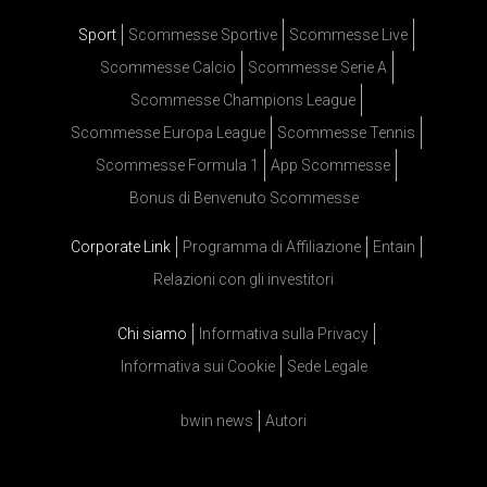
Sport
Scommesse Sportive
Scommesse Live
Scommesse Calcio
Scommesse Serie A
Scommesse Champions League
Scommesse Europa League
Scommesse Tennis
Scommesse Formula 1
App Scommesse
Bonus di Benvenuto Scommesse
Corporate Link
Programma di Affiliazione
Entain
Relazioni con gli investitori
Chi siamo
Informativa sulla Privacy
Informativa sui Cookie
Sede Legale
bwin news
Autori