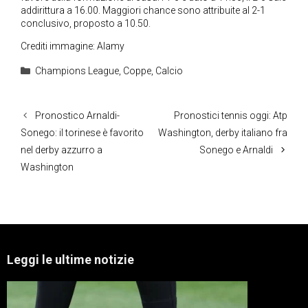
addirittura a 16.00. Maggiori chance sono attribuite al 2-1
conclusivo, proposto a 10.50.
Crediti immagine: Alamy
Categorie
Champions League
,
Coppe
,
Calcio
Pronostico Arnaldi-
Pronostici tennis oggi: Atp
Sonego: il torinese è favorito
Washington, derby italiano fra
nel derby azzurro a
Sonego e Arnaldi
Washington
Leggi le ultime notizie