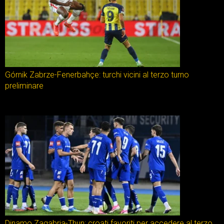
Górnik Zabrze-Fenerbahçe: turchi vicini al terzo turno
preliminare
Dinamo Zagabria-Thun: croati favoriti per accedere al terzo