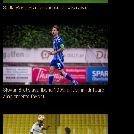
Stella Rossa-Larne: padroni di casa avanti
Slovan Bratislava-Iberia 1999: gli uomini di Touré
ampiamente favoriti