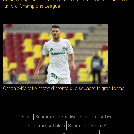
turno di Champions League
Omonia-Kairat Almaty: di fronte due squadre in gran forma
Sport
Scommesse Sportive
Scommesse Live
Scommesse Calcio
Scommesse Serie A