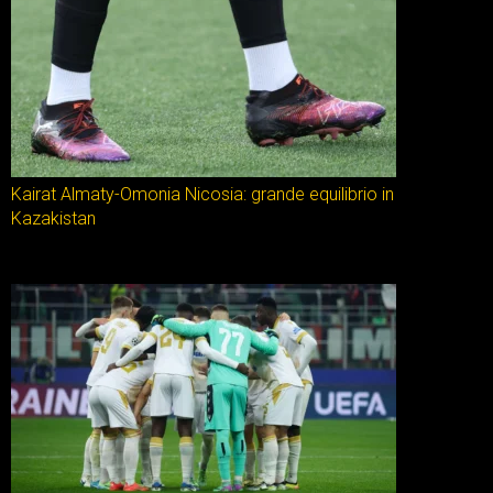
Kairat Almaty-Omonia Nicosia: grande equilibrio in
Kazakistan