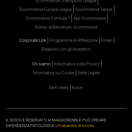
Scommesse Champions League
Scommesse Europa League
Scommesse Tennis
Scommesse Formula 1
App Scommesse
Bonus di Benvenuto Scommesse
Corporate Link
Programma di Affiliazione
Entain
Relazioni con gli investitori
Chi siamo
Informativa sulla Privacy
Informativa sui Cookie
Sede Legale
bwin news
Autori
IL GIOCO È RISERVATO AI MAGGIORENNI E PUÒ CREARE
DIPENDENZA PATOLOGICA. |
Probabilità di vincita