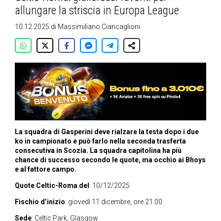
allungare la striscia in Europa League
10.12.2025
di
Massimiliano Ciancaglioni
La squadra di Gasperini deve rialzare la testa dopo i due
ko in campionato e può farlo nella seconda trasferta
consecutiva in Scozia. La squadra capitolina ha più
chance di successo secondo le quote, ma occhio ai Bhoys
e al fattore campo.
Quote Celtic-Roma del
: 10/12/2025
Fischio d’inizio
: giovedì 11 dicembre, ore 21.00
Sede
: Celtic Park, Glasgow