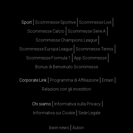
Sport
Scommesse Sportive
Scommesse Live
Scommesse Calcio
Scommesse Serie A
Scommesse Champions League
Scommesse Europa League
Scommesse Tennis
Scommesse Formula 1
App Scommesse
Bonus di Benvenuto Scommesse
Corporate Link
Programma di Affiliazione
Entain
Relazioni con gli investitori
Chi siamo
Informativa sulla Privacy
Informativa sui Cookie
Sede Legale
bwin news
Autori