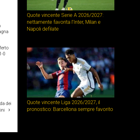
Quote vincente Serie A 2026/2027:
nettamente favorita l’Inter, Milan e
a
Napoli defilate
vagna
ferto
1-0
Quote vincente Liga 2026/2027, il
da dei
pronostico: Barcellona sempre favorito
ini