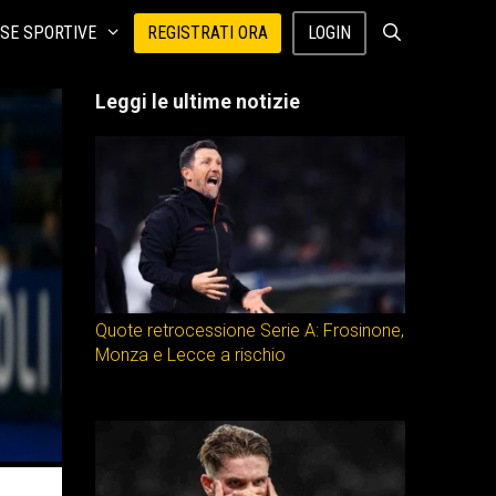
SE SPORTIVE
REGISTRATI ORA
LOGIN
Leggi le ultime notizie
Quote retrocessione Serie A: Frosinone,
Monza e Lecce a rischio