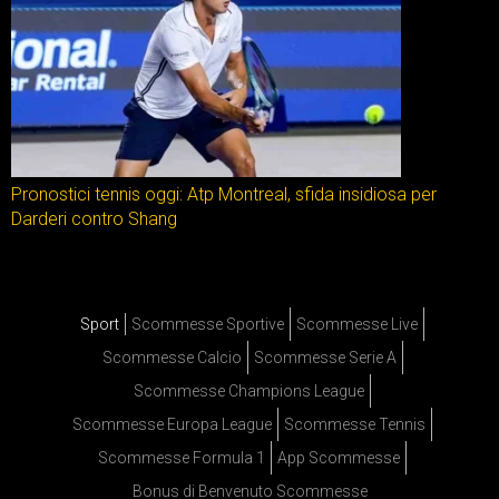
Pronostici tennis oggi: Atp Montreal, sfida insidiosa per
Darderi contro Shang
Sport
Scommesse Sportive
Scommesse Live
Scommesse Calcio
Scommesse Serie A
Scommesse Champions League
Scommesse Europa League
Scommesse Tennis
Scommesse Formula 1
App Scommesse
Bonus di Benvenuto Scommesse