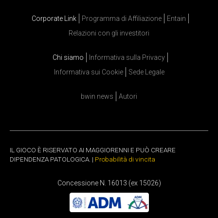
Corporate Link
Programma di Affiliazione
Entain
Relazioni con gli investitori
Chi siamo
Informativa sulla Privacy
Informativa sui Cookie
Sede Legale
bwin news
Autori
IL GIOCO È RISERVATO AI MAGGIORENNI E PUÒ CREARE
DIPENDENZA PATOLOGICA. |
Probabilità di vincita
Concessione N. 16013 (ex 15026)