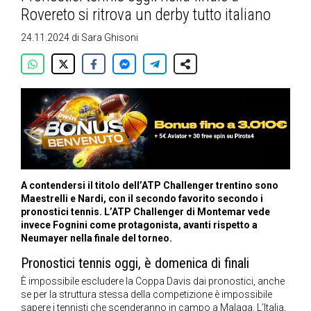
Rovereto si ritrova un derby tutto italiano
24.11.2024
di
Sara Ghisoni
A contendersi il titolo dell’ATP Challenger trentino sono
Maestrelli e Nardi, con il secondo favorito secondo i
pronostici tennis. L’ATP Challenger di Montemar vede
invece Fognini come protagonista, avanti rispetto a
Neumayer nella finale del torneo.
Pronostici tennis oggi, è domenica di finali
È impossibile escludere la Coppa Davis dai pronostici, anche
se per la struttura stessa della competizione è impossibile
sapere i tennisti che scenderanno in campo a Malaga. L’Italia,