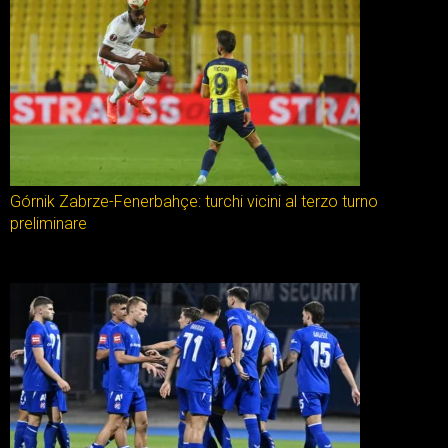
Górnik Zabrze-Fenerbahçe: turchi vicini al terzo turno
preliminare