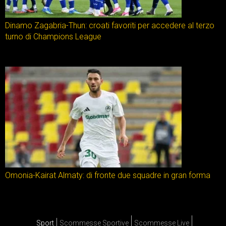
Dinamo Zagabria-Thun: croati favoriti per accedere al terzo
turno di Champions League
Omonia-Kairat Almaty: di fronte due squadre in gran forma
Sport
Scommesse Sportive
Scommesse Live