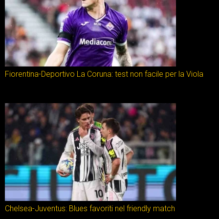
Fiorentina-Deportivo La Coruna: test non facile per la Viola
Chelsea-Juventus: Blues favoriti nel friendly match