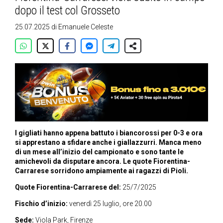
dopo il test col Grosseto
25.07.2025
di
Emanuele Celeste
I gigliati hanno appena battuto i biancorossi per 0-3 e ora
si apprestano a sfidare anche i giallazzurri. Manca meno
di un mese all’inizio del campionato e sono tante le
amichevoli da disputare ancora. Le quote Fiorentina-
Carrarese sorridono ampiamente ai ragazzi di Pioli.
Quote Fiorentina-Carrarese del:
25/7/2025
Fischio d’inizio:
venerdì 25 luglio, ore 20.00
Sede:
Viola Park, Firenze