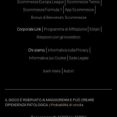
Scommesse Europa League
Scommesse Tennis
Scommesse Formula 1
App Scommesse
Bonus di Benvenuto Scommesse
Corporate Link
Programma di Affiliazione
Entain
Relazioni con gli investitori
Chi siamo
Informativa sulla Privacy
Informativa sui Cookie
Sede Legale
bwin news
Autori
IL GIOCO È RISERVATO AI MAGGIORENNI E PUÒ CREARE
DIPENDENZA PATOLOGICA. |
Probabilità di vincita