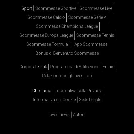
Sport
Scommesse Sportive
Scommesse Live
Scommesse Calcio
Scommesse Serie A
Scommesse Champions League
Scommesse Europa League
Scommesse Tennis
Scommesse Formula 1
App Scommesse
Bonus di Benvenuto Scommesse
Corporate Link
Programma di Affiliazione
Entain
Relazioni con gli investitori
Chi siamo
Informativa sulla Privacy
Informativa sui Cookie
Sede Legale
bwin news
Autori