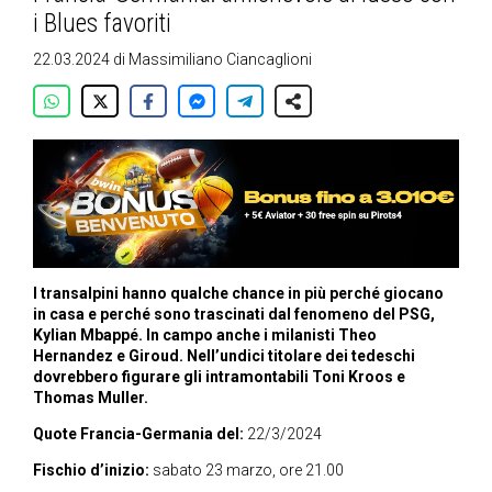
i Blues favoriti
22.03.2024
di
Massimiliano Ciancaglioni
I transalpini hanno qualche chance in più perché giocano
in casa e perché sono trascinati dal fenomeno del PSG,
Kylian Mbappé. In campo anche i milanisti Theo
Hernandez e Giroud. Nell’undici titolare dei tedeschi
dovrebbero figurare gli intramontabili Toni Kroos e
Thomas Muller.
Quote Francia-Germania del:
22/3/2024
Fischio d’inizio:
sabato 23 marzo, ore 21.00