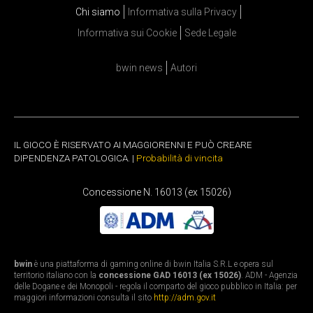
Chi siamo
Informativa sulla Privacy
Informativa sui Cookie
Sede Legale
bwin news
Autori
IL GIOCO È RISERVATO AI MAGGIORENNI E PUÒ CREARE
DIPENDENZA PATOLOGICA. |
Probabilità di vincita
Concessione N. 16013 (ex 15026)
bwin
è una piattaforma di gaming online di bwin Italia S.R.L e opera sul
territorio italiano con la
concessione GAD 16013 (ex 15026)
. ADM - Agenzia
delle Dogane e dei Monopoli - regola il comparto del gioco pubblico in Italia: per
maggiori informazioni consulta il sito
http://adm.gov.it