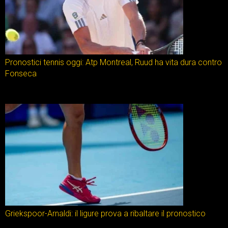
Pronostici tennis oggi: Atp Montreal, Ruud ha vita dura contro
Fonseca
Griekspoor-Arnaldi: il ligure prova a ribaltare il pronostico