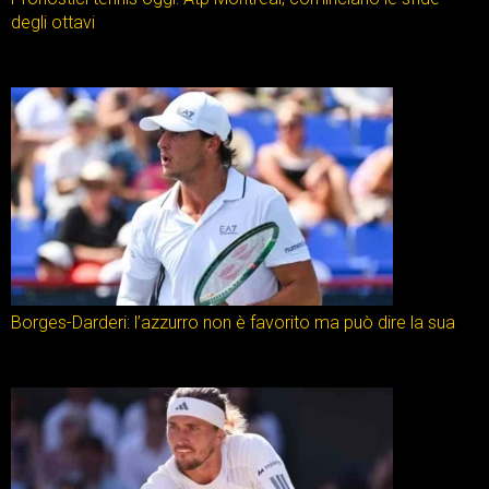
degli ottavi
Borges-Darderi: l’azzurro non è favorito ma può dire la sua