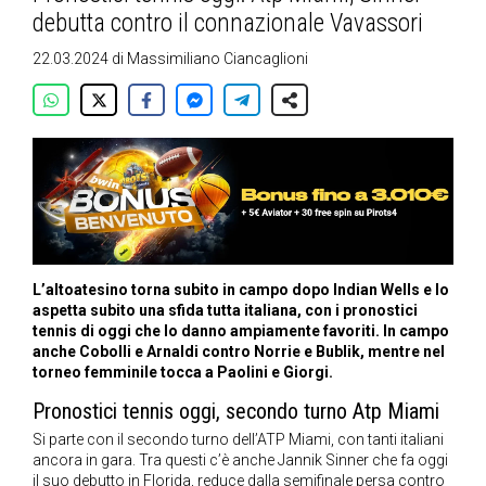
debutta contro il connazionale Vavassori
22.03.2024
di
Massimiliano Ciancaglioni
L’altoatesino torna subito in campo dopo Indian Wells e lo
aspetta subito una sfida tutta italiana, con i pronostici
tennis di oggi che lo danno ampiamente favoriti. In campo
anche Cobolli e Arnaldi contro Norrie e Bublik, mentre nel
torneo femminile tocca a Paolini e Giorgi.
Pronostici tennis oggi, secondo turno Atp Miami
Si parte con il secondo turno dell’ATP Miami, con tanti italiani
ancora in gara. Tra questi c’è anche Jannik Sinner che fa oggi
il suo debutto in Florida, reduce dalla semifinale persa contro