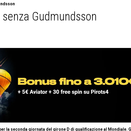
mundsson
ici senza Gudmundsson
a per la seconda giornata del girone D di qualificazione al Mondiale. G