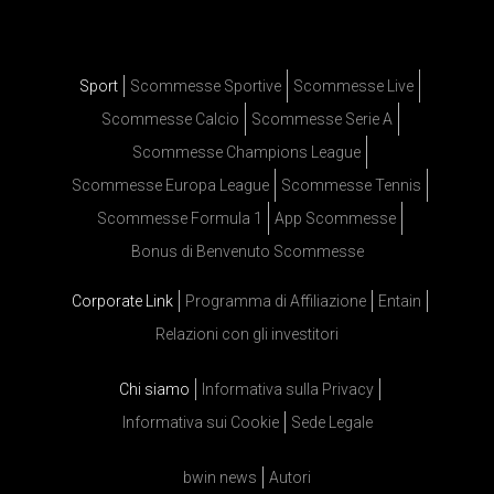
Sport
Scommesse Sportive
Scommesse Live
Scommesse Calcio
Scommesse Serie A
Scommesse Champions League
Scommesse Europa League
Scommesse Tennis
Scommesse Formula 1
App Scommesse
Bonus di Benvenuto Scommesse
Corporate Link
Programma di Affiliazione
Entain
Relazioni con gli investitori
Chi siamo
Informativa sulla Privacy
Informativa sui Cookie
Sede Legale
bwin news
Autori