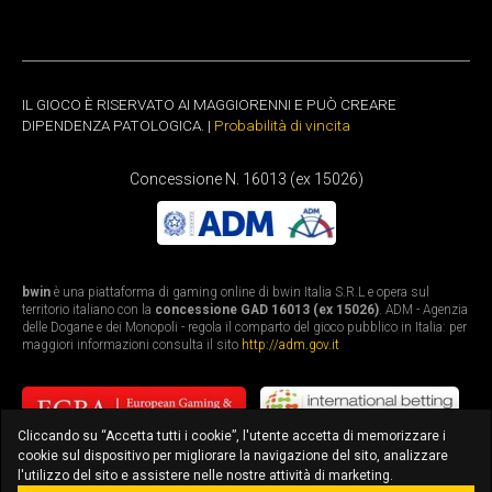
IL GIOCO È RISERVATO AI MAGGIORENNI E PUÒ CREARE
DIPENDENZA PATOLOGICA. |
Probabilità di vincita
Concessione N. 16013 (ex 15026)
bwin
è una piattaforma di gaming online di bwin Italia S.R.L e opera sul
territorio italiano con la
concessione GAD 16013 (ex 15026)
. ADM - Agenzia
delle Dogane e dei Monopoli - regola il comparto del gioco pubblico in Italia: per
maggiori informazioni consulta il sito
http://adm.gov.it
Cliccando su “Accetta tutti i cookie”, l'utente accetta di memorizzare i
cookie sul dispositivo per migliorare la navigazione del sito, analizzare
l'utilizzo del sito e assistere nelle nostre attività di marketing.